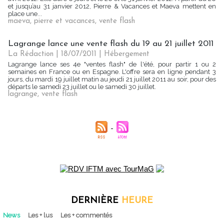
et jusqu’au 31 janvier 2012, Pierre & Vacances et Maeva mettent en
place une...
maeva
,
pierre et vacances
,
vente flash
Lagrange lance une vente flash du 19 au 21 juillet 2011
La Rédaction
| 18/07/2011
|
Hébergement
Lagrange lance ses 4e "ventes flash" de l'été, pour partir 1 ou 2
semaines en France ou en Espagne. L'offre sera en ligne pendant 3
jours, du mardi 19 juillet matin au jeudi 21 juillet 2011 au soir, pour des
départs le samedi 23 juillet ou le samedi 30 juillet.
lagrange
,
vente flash
DERNIÈRE
HEURE
News
Les + lus
Les + commentés