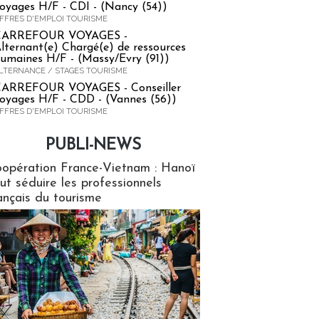
oyages H/F - CDI - (Nancy (54))
FFRES D'EMPLOI TOURISME
CARREFOUR VOYAGES -
lternant(e) Chargé(e) de ressources
umaines H/F - (Massy/Evry (91))
LTERNANCE / STAGES TOURISME
ARREFOUR VOYAGES - Conseiller
oyages H/F - CDD - (Vannes (56))
FFRES D'EMPLOI TOURISME
PUBLI-NEWS
ews
opération France-Vietnam : Hanoï
ut séduire les professionnels
ançais du tourisme