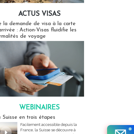
ACTUS VISAS
isas
 la demande de visa à la carte
arrivée : Action-Visas fluidifie les
rmalités de voyage
WEBINAIRES
res
 Suisse en trois étapes
Facilement accessible depuis la
France, la Suisse se découvre à