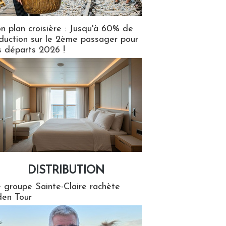
n plan croisière : Jusqu'à 60% de
duction sur le 2ème passager pour
s départs 2026 !
DISTRIBUTION
tion
 groupe Sainte-Claire rachète
en Tour