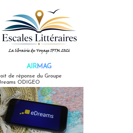
AIR
MAG
G
oit de réponse du Groupe
Dreams ODIGEO