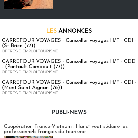
LES
ANNONCES
CARREFOUR VOYAGES - Conseiller voyages H/F - CDI -
(St Brice (77))
OFFRES D'EMPLOI TOURISME
CARREFOUR VOYAGES - Conseiller voyages H/F - CDD
- (Pontault-Combault (77))
OFFRES D'EMPLOI TOURISME
CARREFOUR VOYAGES - Conseiller voyages H/F - CDI -
(Mont Saint Aignan (76))
OFFRES D'EMPLOI TOURISME
PUBLI-NEWS
Publi-news
Coopération France-Vietnam : Hanoï veut séduire les
professionnels français du tourisme