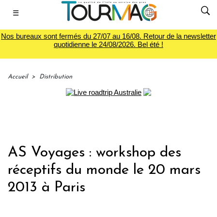
☰
Nos bureaux sont fermés du 27/07 au 16/08. Retour de la newsletter
quotidienne le 24/08/2026. Bel été !
Accueil
>
Distribution
AS Voyages : workshop des
réceptifs du monde le 20 mars
2013 à Paris