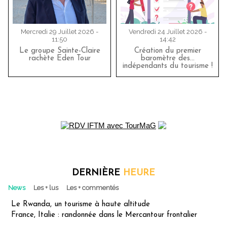
Mercredi 29 Juillet 2026 -
Vendredi 24 Juillet 2026 -
11:50
14:42
Le groupe Sainte-Claire
Création du premier
rachète Eden Tour
baromètre des…
indépendants du tourisme !
DERNIÈRE
HEURE
News
Les + lus
Les + commentés
Le Rwanda, un tourisme à haute altitude
France, Italie : randonnée dans le Mercantour frontalier