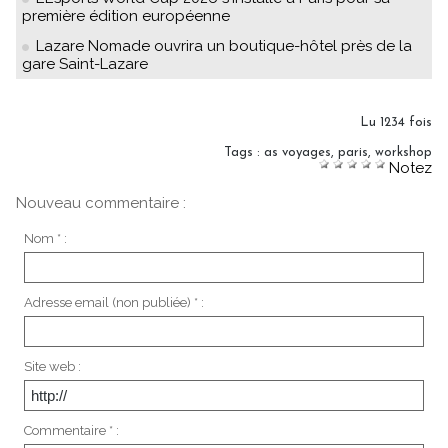
première édition européenne
Lazare Nomade ouvrira un boutique-hôtel près de la
gare Saint-Lazare
Lu 1234 fois
Tags
:
as voyages
,
paris
,
workshop
Notez
Nouveau commentaire :
Nom * :
Adresse email (non publiée) * :
Site web :
Commentaire * :