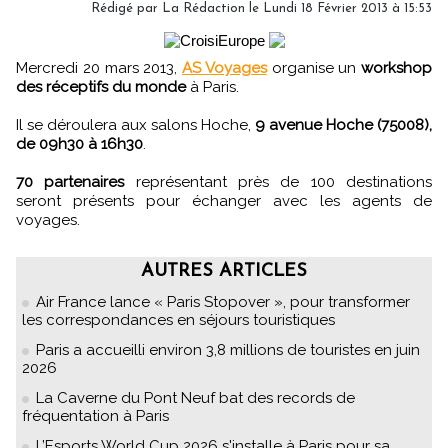
Rédigé par
La Rédaction
le Lundi 18 Février 2013 à 15:53
Mercredi 20 mars 2013,
AS Voyages
organise un
workshop
des réceptifs du monde
à Paris.
Il se déroulera aux salons Hoche,
9 avenue Hoche (75008),
de 09h30 à 16h30
.
70 partenaires
représentant près de 100 destinations
seront présents pour échanger avec les agents de
voyages.
AUTRES ARTICLES
Air France lance « Paris Stopover », pour transformer
les correspondances en séjours touristiques
Paris a accueilli environ 3,8 millions de touristes en juin
2026
La Caverne du Pont Neuf bat des records de
fréquentation à Paris
L’Esports World Cup 2026 s'installe à Paris pour sa