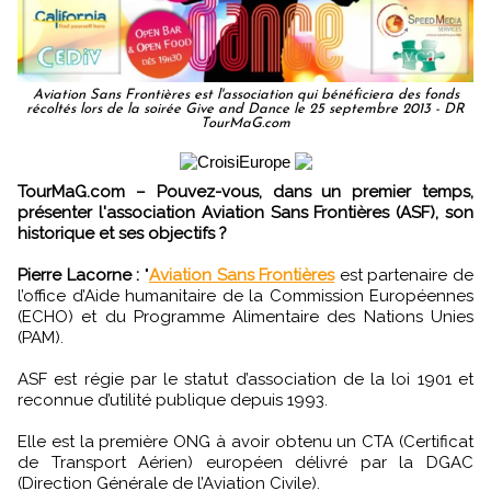
Aviation Sans Frontières est l'association qui bénéficiera des fonds
récoltés lors de la soirée Give and Dance le 25 septembre 2013 - DR
TourMaG.com
TourMaG.com – Pouvez-vous, dans un premier temps,
présenter l'association Aviation Sans Frontières (ASF), son
historique et ses objectifs ?
Pierre Lacorne :
"
Aviation Sans Frontières
est partenaire de
l’office d’Aide humanitaire de la Commission Européennes
(ECHO) et du Programme Alimentaire des Nations Unies
(PAM).
ASF est régie par le statut d’association de la loi 1901 et
reconnue d’utilité publique depuis 1993.
Elle est la première ONG à avoir obtenu un CTA (Certificat
de Transport Aérien) européen délivré par la DGAC
(Direction Générale de l’Aviation Civile).