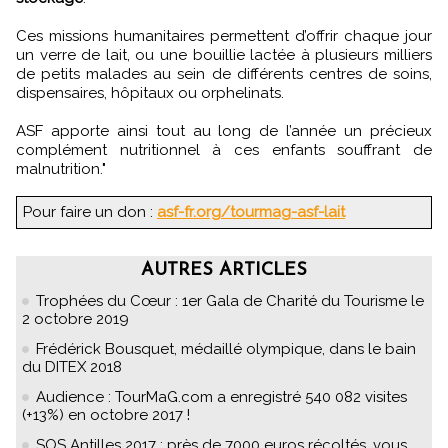
Ces missions humanitaires permettent d’offrir chaque jour
un verre de lait, ou une bouillie lactée à plusieurs milliers
de petits malades au sein de différents centres de soins,
dispensaires, hôpitaux ou orphelinats.
ASF apporte ainsi tout au long de l’année un précieux
complément nutritionnel à ces enfants souffrant de
malnutrition."
Pour faire un don :
asf-fr.org/tourmag-asf-lait
AUTRES ARTICLES
Trophées du Cœur : 1er Gala de Charité du Tourisme le
2 octobre 2019
Frédérick Bousquet, médaillé olympique, dans le bain
du DITEX 2018
Audience : TourMaG.com a enregistré 540 082 visites
(+13%) en octobre 2017 !
SOS Antilles 2017 : près de 7000 euros récoltés, vous