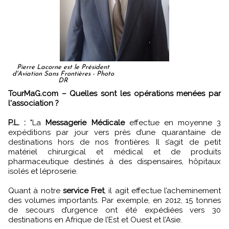
Pierre Lacorne est le Président
d'Aviation Sans Frontières - Photo
DR
TourMaG.com – Quelles sont les opérations menées par
l'association ?
P.L. :
"La
Messagerie Médicale
effectue en moyenne 3
expéditions par jour vers près d’une quarantaine de
destinations hors de nos frontières. Il s’agit de petit
matériel chirurgical et médical et de produits
pharmaceutique destinés à des dispensaires, hôpitaux
isolés et léproserie.
Quant à notre
service Fret
, il agit effectue l’acheminement
des volumes importants. Par exemple, en 2012, 15 tonnes
de secours d’urgence ont été expédiées vers 30
destinations en Afrique de l’Est et Ouest et l’Asie.