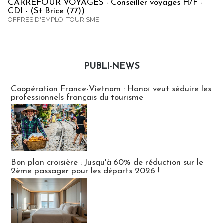
CARREFOUR VOYAGES - Conseiller voyages H/F -
CDI - (St Brice (77))
OFFRES D'EMPLOI TOURISME
PUBLI-NEWS
Publi-news
Coopération France-Vietnam : Hanoï veut séduire les
professionnels français du tourisme
Bon plan croisière : Jusqu'à 60% de réduction sur le
2ème passager pour les départs 2026 !