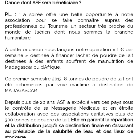
Dance dont ASF sera bénéficiaire ?
P.L. :
"La soirée offre une belle opportunité à notre
association pour se faire connaître auprès des
professionnels du Tourisme, un secteur très proche du
monde de l’aérien dont nous sommes la branche
humanitaire.
À cette occasion nous lançons notre opération « 1 € par
semaine » destinée à financer l’achat de poudre de lait
destinées à des enfants souffrant de malnutrition de
Madagascar ou d’Afrique.
Ce premier semestre 2013, 8 tonnes de poudre de lait ont
été acheminées par voie maritime à destination de
MADAGASCAR.
Depuis plus de 20 ans, ASF a expédié vers ces pays sous
le contrôle de sa Messagerie Médicale et en étroite
collaboration avec des associations caritatives plus de
300 tonnes de poudre de lait.
Elle en garantit la répartition
et la distribution jusqu’à sa destination finale en s’assurant
au préalable de la salubrité de l’eau et des lieux de
stockage
.