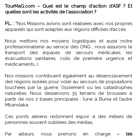
TourMaG.com – Quel est le champ d'action d'ASF ? Et
quelles sont les activités de l'association ?
P.L. :
"Nos Missions avions sont réalisées avec nos propres
appareils qui sont adaptés aux régions difficiles d’accès.
Nous mettons nos moyens logistiques et aussi notre
professionnalisme au service des ONG ; nous assurons le
transport des équipes de secours médicales, les
évacuations sanitaires, colis de première urgence et
médicaments…).
Nos missions contribuent également au désenclavement
des régions isolées pour voler au secours de populations
touchées par la guerre, l’isolement ou les catastrophes
naturelles. Nous desservons 35 terrains de brousses à
partir de nos 2 bases principales : l’une à Bunia et l’autre
Mbandaka.
Ces ponts aériens redonnent espoir à des milliers de
personnes souvent oubliées des médias.
Par ailleurs, nous prenons en charge «
les