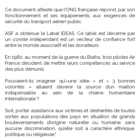
Ce document atteste que l'ONG française répond, par son
fonctionnement et ses équipements, aux exigences de
sécurité du transport aérien public.
ASF a obtenue le Label IDEAS. Ce label est décerné par
un comité indépendant est un vecteur de confiance fort
entre le monde associatif et les donateurs.
En 1980, au moment de la guerre du Biafra, trois pilotes Air
France décident de mettre leurs compétences au service
des plus démunis.
Pouvaient-ils imaginer qu’«une idée » et « 3 bonnes
volontés » allaient devenir la source d’un maillon
indispensable au sein de la chaîne humanitaire
internationale ?
Soit, porter assistance aux victimes et déshérités de toutes
sortes aux populations des pays en situation de grands
bouleversements d’origine naturelle ou humaine, sans
aucune discrimination, qu’elle soit à caractère ethnique,
politique ou religieuse."