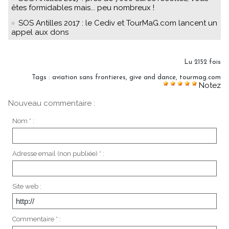
êtes formidables mais... peu nombreux !
SOS Antilles 2017 : le Cediv et TourMaG.com lancent un
appel aux dons
Lu 2152 fois
Tags
:
aviation sans frontieres
,
give and dance
,
tourmag.com
Notez
Nouveau commentaire :
Nom * :
Adresse email (non publiée) * :
Site web :
Commentaire * :