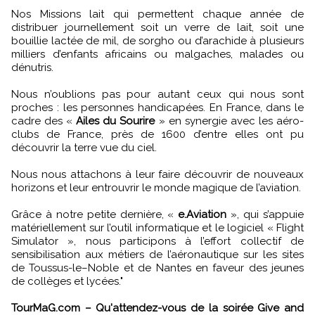
Nos Missions lait qui permettent chaque année de
distribuer journellement soit un verre de lait, soit une
bouillie lactée de mil, de sorgho ou d’arachide à plusieurs
milliers d’enfants africains ou malgaches, malades ou
dénutris.
Nous n’oublions pas pour autant ceux qui nous sont
proches : les personnes handicapées. En France, dans le
cadre des «
Ailes du Sourire
» en synergie avec les aéro-
clubs de France, près de 1600 d’entre elles ont pu
découvrir la terre vue du ciel.
Nous nous attachons à leur faire découvrir de nouveaux
horizons et leur entrouvrir le monde magique de l’aviation.
Grâce à notre petite dernière, «
e.Aviation
», qui s’appuie
matériellement sur l’outil informatique et le logiciel « Flight
Simulator », nous participons à l’effort collectif de
sensibilisation aux métiers de l’aéronautique sur les sites
de Toussus-le–Noble et de Nantes en faveur des jeunes
de collèges et lycées."
TourMaG.com – Qu'attendez-vous de la soirée Give and