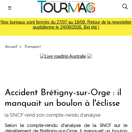
☰
Nos bureaux sont fermés du 27/07 au 16/08. Retour de la newsletter
quotidienne le 24/08/2026. Bel été !
Accueil
>
Transport
Accident Brétigny-sur-Orge : il
manquait un boulon à l'éclisse
la SNCF rend son compte-rendu d'analyse
Selon le compte-rendu d'analyse de la SNCF sur le
déraillement de Brétigny-sur-Orge, il manquait un boulon