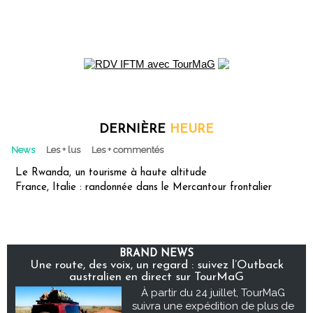
DERNIÈRE
HEURE
News
Les + lus
Les + commentés
Le Rwanda, un tourisme à haute altitude
France, Italie : randonnée dans le Mercantour frontalier
BRAND NEWS
Une route, des voix, un regard : suivez l’Outback
australien en direct sur TourMaG
À partir du 24 juillet, TourMaG
suivra une expédition de plus de