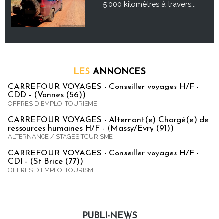
5 000 kilomètres à travers...
LES
ANNONCES
CARREFOUR VOYAGES - Conseiller voyages H/F -
CDD - (Vannes (56))
OFFRES D'EMPLOI TOURISME
CARREFOUR VOYAGES - Alternant(e) Chargé(e) de
ressources humaines H/F - (Massy/Evry (91))
ALTERNANCE / STAGES TOURISME
CARREFOUR VOYAGES - Conseiller voyages H/F -
CDI - (St Brice (77))
OFFRES D'EMPLOI TOURISME
PUBLI-NEWS