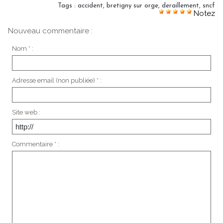
Tags
:
accident
,
bretigny sur orge
,
deraillement
,
sncf
Notez
Nouveau commentaire :
Nom * :
Adresse email (non publiée) * :
Site web :
Commentaire * :