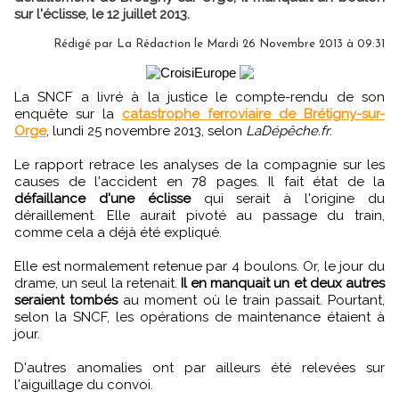
sur l'éclisse, le 12 juillet 2013.
Rédigé par
La Rédaction
le Mardi 26 Novembre 2013 à 09:31
La SNCF a livré à la justice le compte-rendu de son
enquête sur la
catastrophe ferroviaire de Brétigny-sur-
Orge
, lundi 25 novembre 2013, selon
LaDépêche.fr
.
Le rapport retrace les analyses de la compagnie sur les
causes de l'accident en 78 pages. Il fait état de la
défaillance d'une éclisse
qui serait à l'origine du
déraillement. Elle aurait pivoté au passage du train,
comme cela a déjà été expliqué.
Elle est normalement retenue par 4 boulons. Or, le jour du
drame, un seul la retenait.
Il en manquait un et deux autres
seraient tombés
au moment où le train passait. Pourtant,
selon la SNCF, les opérations de maintenance étaient à
jour.
D'autres anomalies ont par ailleurs été relevées sur
l'aiguillage du convoi.