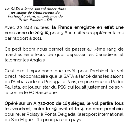
La SATA a lancé son vol direct dans
les salons de l’Ambassade du
Portugal à Paris, en présence de
Pedro Pauleta. - DR
Avec 20 848 nuitées,
la France enregistre en effet une
croissance de 20,9 %
, pour 3 600 nuitées supplémentaires
par rapport à 2011.
Ce petit boom nous permet de passer au 7ème rang de
marchés émetteurs, de quoi dépasser les Canadiens et
talonner les Anglais.
C’est dire l’importance que revêt pour l’archipel le vol
direct hebdomadaire que la SATA a lancé dans les salons
de l’Ambassade du Portugal à Paris, en présence de Pedro
Pauleta, ex joueur star du PSG qui jouait justement ce soir-
là contre le FC Barcelone.
Opéré sur un A 320-200 de 165 sièges, le vol partira tous
les vendredi, entre le 19 avril et le 4 octobre prochain
,
pour relier Roissy à Ponta Delgada, l’aéroport international
de Sao Miguel, l’île principale du pays.