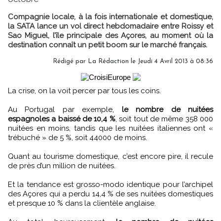
Compagnie locale, à la fois internationale et domestique,
la SATA lance un vol direct hebdomadaire entre Roissy et
Sao Miguel, l’île principale des Açores, au moment où la
destination connaît un petit boom sur le marché français.
Rédigé par
La Rédaction
le Jeudi 4 Avril 2013 à 08:36
La crise, on la voit percer par tous les coins.
Au Portugal par exemple,
le nombre de nuitées
espagnoles a baissé de 10,4 %
, soit tout de même 358 000
nuitées en moins, tandis que les nuitées italiennes ont «
trébuché » de 5 %, soit 44000 de moins.
Quant au tourisme domestique, c’est encore pire, il recule
de près d’un million de nuitées.
Et la tendance est grosso-modo identique pour l’archipel
des Açores qui a perdu 14,4 % de ses nuitées domestiques
et presque 10 % dans la clientèle anglaise.