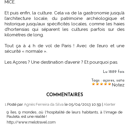
MICE.
Et puis enfin, la culture. Cela va de la gastronomie jusqu’à
l’architecture locale, du patrimoine archéologique et
historique jusqu’aux spécificités locales, comme les haies
d’hortensias qui séparent les cultures parfois sur des
kilomètres de long.
Tout ça à 4 h de vol de Paris ! Avec de l’euro et une
sécurité « normale ».
Les Açores ? Une destination d’avenir ? Et pourquoi pas.
Lu 1889 fois
Tags
:
açores
,
sata
Notez
COMMENTAIRES
1.
Posté par
Agnès Ferreira da Silva
le 05/04/2013 10:59
|
Alerter
9 îles, 9 mondes...où l'hospitalité de leurs habitants, à l'image de
Pauleta, est une réalité !
http://www.melotravel.com