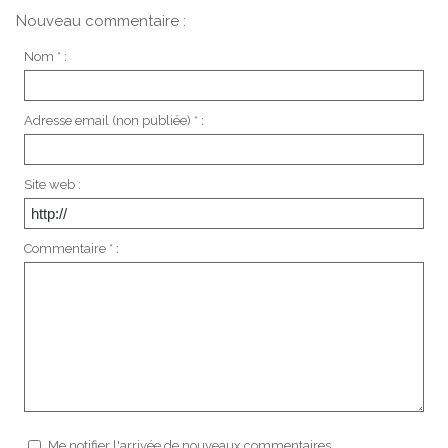
Nouveau commentaire :
Nom * :
Adresse email (non publiée) * :
Site web :
Commentaire * :
Me notifier l'arrivée de nouveaux commentaires