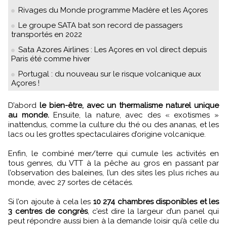
Rivages du Monde programme Madère et les Açores
Le groupe SATA bat son record de passagers
transportés en 2022
Sata Azores Airlines : Les Açores en vol direct depuis
Paris été comme hiver
Portugal : du nouveau sur le risque volcanique aux
Açores !
D’abord
le bien-être, avec un thermalisme naturel unique
au monde.
Ensuite, la nature, avec des « exotismes »
inattendus, comme la culture du thé ou des ananas, et les
lacs ou les grottes spectaculaires d’origine volcanique.
Enfin, le combiné mer/terre qui cumule les activités en
tous genres, du VTT à la pêche au gros en passant par
l’observation des baleines, l’un des sites les plus riches au
monde, avec 27 sortes de cétacés.
Si l’on ajoute à cela les
10 274 chambres disponibles et les
3 centres de congrès
, c’est dire la largeur d’un panel qui
peut répondre aussi bien à la demande loisir qu’à celle du