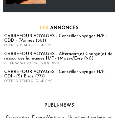
LES
ANNONCES
CARREFOUR VOYAGES - Conseiller voyages H/F -
CDD - (Vannes (56))
OFFRES D'EMPLOI TOURISME
CARREFOUR VOYAGES - Alternant(e) Chargé(e) de
ressources humaines H/F - (Massy/Evry (91))
ALTERNANCE / STAGES TOURISME
CARREFOUR VOYAGES - Conseiller voyages H/F -
CDI - (St Brice (77))
OFFRES D'EMPLOI TOURISME
PUBLI-NEWS
Publi-news
Coopération France-Vietnam : Hanoï veut séduire les