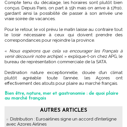
Compte tenu du décalage, les horaires sont plutôt bien
conçus. Depuis Paris, on part à 15h mais on arrive à 17h10,
gardant ainsi la possibilité de passer à son arrivée une
vraie soirée de vacances.
Pour le retour, le vol prévu le matin laisse au contraire tout
le loisir nécessaire à ceux qui doivent prendre des
correspondances pour rejoindre la province.
«
Nous espérons que cela va encourager les Français à
venir découvrir notre archipel.
» explique-t-on chez APG, le
bureau de représentation commerciale de la SATA.
Destination nature exceptionnelle, douée d’un climat
plutôt agréable toute l’année, les Açores ont
effectivement des atouts pour plaire au marché français.
Bien être, nature, mer et gastronomie : de quoi plaire
au marché français
AUTRES ARTICLES
Distribution : Euroairlines signe un accord d’interligne
avec Azores Airlines