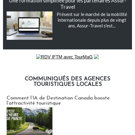
Une formation simplifiée pour les partenaires Assur-
Travel
Présent sur le marché de la mobilité
internationale depuis plus de vingt
ans, Assur-Travel s'est...
COMMUNIQUÉS DES AGENCES
TOURISTIQUES LOCALES
Communiqués des agences touristiques locales
Comment l’IA de Destination Canada booste
l’attractivité touristique