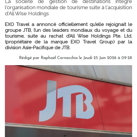
La société de gestion de destinations intègre
l'organisation mondiale de tourisme suite à l'acquisition
d'All Wise Holdings
EXO Travel a annoncé officiellement qu’elle rejoignait le
groupe JTB, l’un des leaders mondiaux du voyage et du
tourisme, suite au rachat d’All Wise Holdings Pte. Ltd.
(propriétaire de la marque EXO Travel Group) par la
division Asie-Pacifique de JTB.
Rédigé par Raphaël Cornacchia le Jeudi 25 Juin 2026 à 09:28