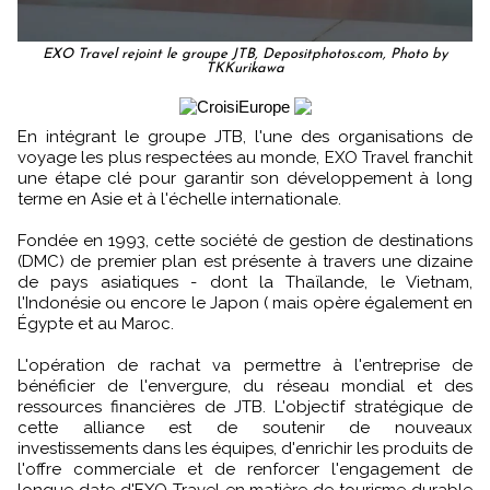
EXO Travel rejoint le groupe JTB, Depositphotos.com, Photo by
TKKurikawa
En intégrant le groupe JTB, l'une des organisations de
voyage les plus respectées au monde, EXO Travel franchit
une étape clé pour garantir son développement à long
terme en Asie et à l'échelle internationale.
Fondée en 1993, cette société de gestion de destinations
(DMC) de premier plan est présente à travers une dizaine
de pays asiatiques - dont la Thaïlande, le Vietnam,
l'Indonésie ou encore le Japon ( mais opère également en
Égypte et au Maroc.
L'opération de rachat va permettre à l'entreprise de
bénéficier de l'envergure, du réseau mondial et des
ressources financières de JTB. L'objectif stratégique de
cette alliance est de soutenir de nouveaux
investissements dans les équipes, d'enrichir les produits de
l'offre commerciale et de renforcer l'engagement de
longue date d'EXO Travel en matière de tourisme durable