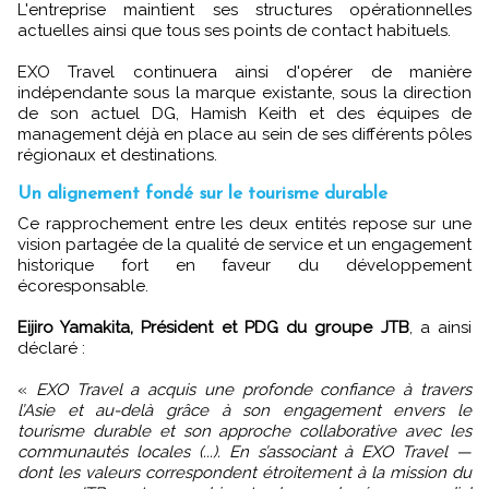
L'entreprise maintient ses structures opérationnelles
actuelles ainsi que tous ses points de contact habituels.
EXO Travel continuera ainsi d'opérer de manière
indépendante sous la marque existante, sous la direction
de son actuel DG, Hamish Keith et des équipes de
management déjà en place au sein de ses différents pôles
régionaux et destinations.
Un alignement fondé sur le tourisme durable
Ce rapprochement entre les deux entités repose sur une
vision partagée de la qualité de service et un engagement
historique fort en faveur du développement
écoresponsable.
Eijiro Yamakita, Président et PDG du groupe JTB
, a ainsi
déclaré :
«
EXO Travel a acquis une profonde confiance à travers
l’Asie et au-delà grâce à son engagement envers le
tourisme durable et son approche collaborative avec les
communautés locales (...). En s’associant à EXO Travel —
dont les valeurs correspondent étroitement à la mission du