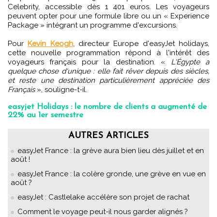
Celebrity, accessible dès 1 401 euros. Les voyageurs
peuvent opter pour une formule libre ou un « Experience
Package » intégrant un programme d'excursions.
Pour
Kevin Keogh
, directeur Europe d'easyJet holidays,
cette nouvelle programmation répond à l'intérêt des
voyageurs français pour la destination. «
L'Égypte a
quelque chose d'unique : elle fait rêver depuis des siècles,
et reste une destination particulièrement appréciée des
Français
», souligne-t-il.
easyjet Holidays : le nombre de clients a augmenté de
22% au 1er semestre
AUTRES ARTICLES
easyJet France : la grève aura bien lieu dès juillet et en
août !
easyJet France : la colère gronde, une grève en vue en
août ?
easyJet : Castlelake accélère son projet de rachat
Comment le voyage peut-il nous garder alignés ?