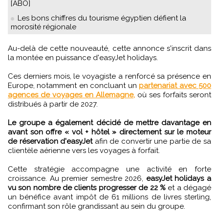
[ABO]
Les bons chiffres du tourisme égyptien défient la
morosité régionale
Au-delà de cette nouveauté, cette annonce s'inscrit dans
la montée en puissance d'easyJet holidays.
Ces derniers mois, le voyagiste a renforcé sa présence en
Europe, notamment en concluant un
partenariat avec 500
agences de voyages en Allemagne,
où ses forfaits seront
distribués à partir de 2027.
Le groupe a également décidé de mettre davantage en
avant son offre « vol + hôtel » directement sur le moteur
de réservation d'easyJet
afin de convertir une partie de sa
clientèle aérienne vers les voyages à forfait.
Cette stratégie accompagne une activité en forte
croissance. Au premier semestre 2026,
easyJet holidays a
vu son nombre de clients progresser de 22 %
et a dégagé
un bénéfice avant impôt de 61 millions de livres sterling,
confirmant son rôle grandissant au sein du groupe.