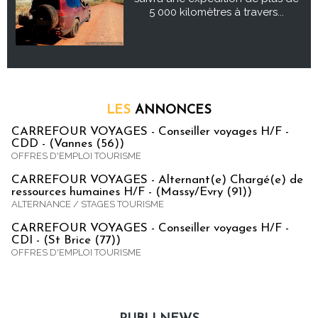
5 000 kilomètres à travers...
LES
ANNONCES
CARREFOUR VOYAGES - Conseiller voyages H/F -
CDD - (Vannes (56))
OFFRES D'EMPLOI TOURISME
CARREFOUR VOYAGES - Alternant(e) Chargé(e) de
ressources humaines H/F - (Massy/Evry (91))
ALTERNANCE / STAGES TOURISME
CARREFOUR VOYAGES - Conseiller voyages H/F -
CDI - (St Brice (77))
OFFRES D'EMPLOI TOURISME