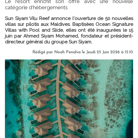
Le resort enrichit son offre avec une nouvelle
catégorie d'hébergements
Sun Siyam Vilu Reef annonce l'ouverture de 50 nouvelles
villas sur pilotis aux Maldives. Baptisées Ocean Signature
Villas with Pool and Slide, elles ont été inaugurées le 15
juin par Ahmed Siyam Mohamed, fondateur et président-
directeur général du groupe Sun Siyam.
Rédigé par
Noah Penalva
le Jeudi 25 Juin 2026 à 15:10