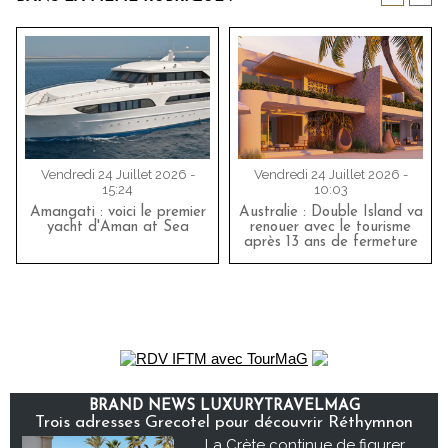
Vendredi 24 Juillet 2026 -
Vendredi 24 Juillet 2026 -
15:24
10:03
Amangati : voici le premier
Australie : Double Island va
yacht d'Aman at Sea
renouer avec le tourisme
après 13 ans de fermeture
BRAND NEWS LUXURYTRAVELMAG
Trois adresses Grecotel pour découvrir Réthymnon
La Crète continue de figurer