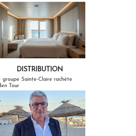
DISTRIBUTION
tion
 groupe Sainte-Claire rachète
en Tour