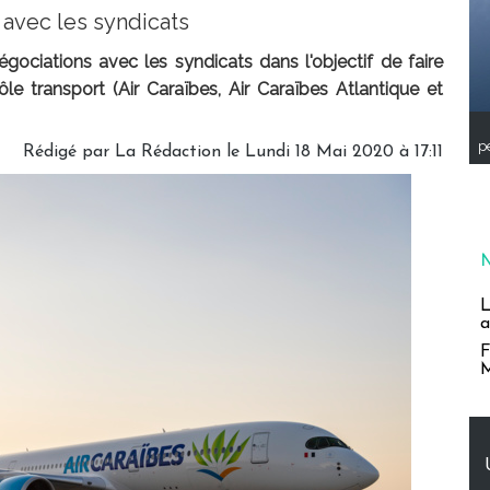
avec les syndicats
ociations avec les syndicats dans l'objectif de faire
le transport (Air Caraïbes, Air Caraïbes Atlantique et
pe
Rédigé par
La Rédaction
le Lundi 18 Mai 2020 à 17:11
L
a
F
M