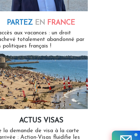
PARTEZ
EN
FRANCE
 en France
accès aux vacances : un droit
achevé totalement abandonné par
s politiques français !
ACTUS VISAS
isas
 la demande de visa à la carte
arrivée : Action-Visas fluidifie les