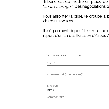
Tribune est de mettre en place de 
"
certains usages
".
Des négociations o
Pour affronter la crise, le groupe 
charges sociales.
Il a également déposé le 4 mai une d
report d'un an des livraison d'Airbus
Nouveau commentaire :
Nom * :
Adresse email (non publiée) * :
Site web :
Commentaire * :