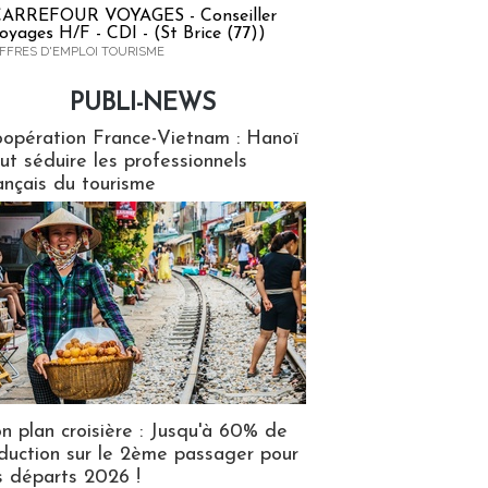
ARREFOUR VOYAGES - Conseiller
oyages H/F - CDI - (St Brice (77))
FFRES D'EMPLOI TOURISME
PUBLI-NEWS
ews
opération France-Vietnam : Hanoï
ut séduire les professionnels
ançais du tourisme
n plan croisière : Jusqu'à 60% de
duction sur le 2ème passager pour
s départs 2026 !