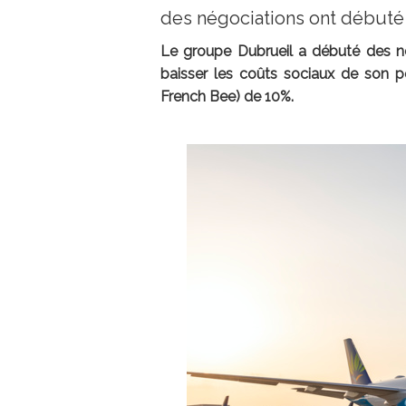
des négociations ont débuté 
Le groupe Dubrueil a débuté des nég
baisser les coûts sociaux de son pô
French Bee) de 10%.