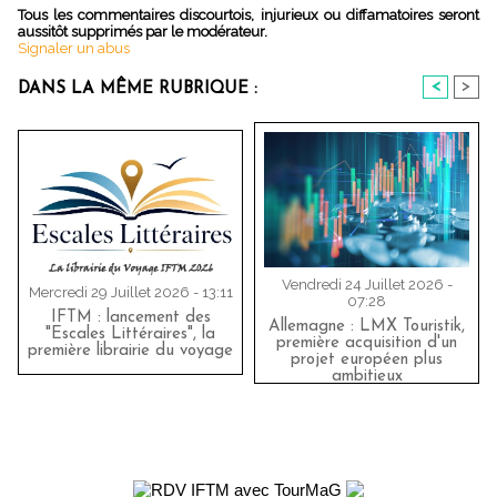
Tous les commentaires discourtois, injurieux ou diffamatoires seront
aussitôt supprimés par le modérateur.
Signaler un abus
<
>
DANS LA MÊME RUBRIQUE :
Vendredi 24 Juillet 2026 -
Mercredi 29 Juillet 2026 - 13:11
07:28
IFTM : lancement des
Allemagne : LMX Touristik,
"Escales Littéraires", la
première acquisition d'un
première librairie du voyage
projet européen plus
ambitieux