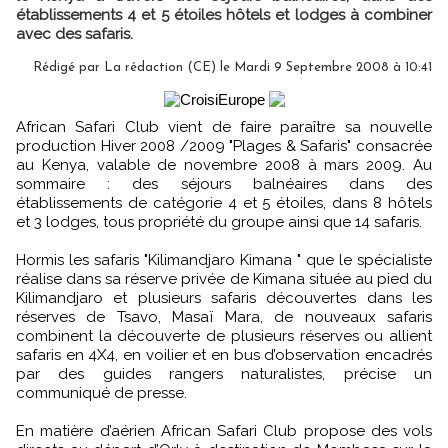
établissements 4 et 5 étoiles hôtels et lodges à combiner
avec des safaris.
Rédigé par La rédaction (CE) le Mardi 9 Septembre 2008 à 10:41
African Safari Club vient de faire paraître sa nouvelle
production Hiver 2008 /2009 "Plages & Safaris" consacrée
au Kenya, valable de novembre 2008 à mars 2009. Au
sommaire : des séjours balnéaires dans des
établissements de catégorie 4 et 5 étoiles, dans 8 hôtels
et 3 lodges, tous propriété du groupe ainsi que 14 safaris.
Hormis les safaris "Kilimandjaro Kimana " que le spécialiste
réalise dans sa réserve privée de Kimana située au pied du
Kilimandjaro et plusieurs safaris découvertes dans les
réserves de Tsavo, Masaï Mara, de nouveaux safaris
combinent la découverte de plusieurs réserves ou allient
safaris en 4X4, en voilier et en bus d’observation encadrés
par des guides rangers naturalistes, précise un
communiqué de presse.
En matière d’aérien African Safari Club propose des vols