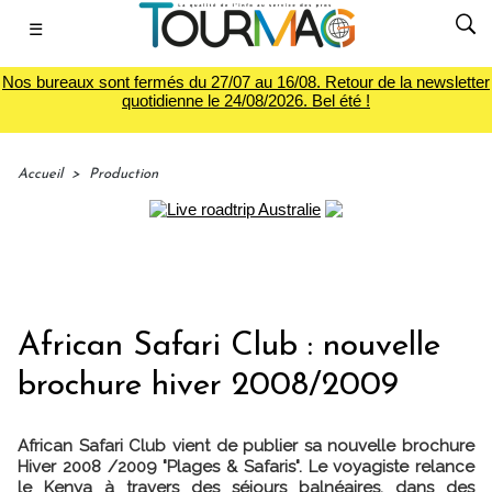
☰
Nos bureaux sont fermés du 27/07 au 16/08. Retour de la newsletter
quotidienne le 24/08/2026. Bel été !
Accueil
>
Production
African Safari Club : nouvelle
brochure hiver 2008/2009
African Safari Club vient de publier sa nouvelle brochure
Hiver 2008 /2009 "Plages & Safaris". Le voyagiste relance
le Kenya à travers des séjours balnéaires, dans des