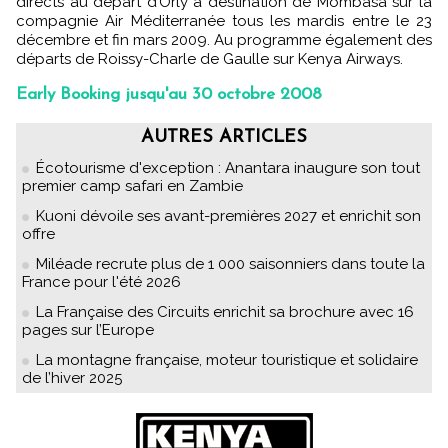
directs au départ d’Orly à destination de Mombasa sur la
compagnie Air Méditerranée tous les mardis entre le 23
décembre et fin mars 2009. Au programme également des
départs de Roissy-Charle de Gaulle sur Kenya Airways.
Early Booking jusqu'au 30 octobre 2008
AUTRES ARTICLES
Écotourisme d'exception : Anantara inaugure son tout
premier camp safari en Zambie
Kuoni dévoile ses avant-premières 2027 et enrichit son
offre
Miléade recrute plus de 1 000 saisonniers dans toute la
France pour l'été 2026
La Française des Circuits enrichit sa brochure avec 16
pages sur l’Europe
La montagne française, moteur touristique et solidaire
de l’hiver 2025