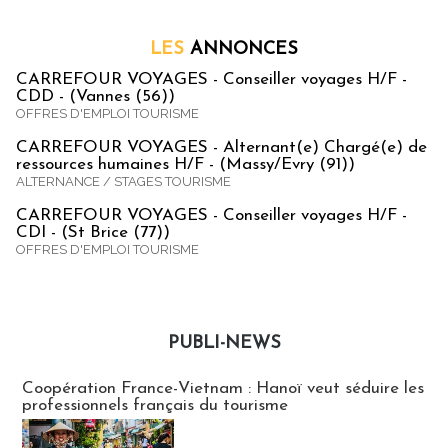
LES
ANNONCES
CARREFOUR VOYAGES - Conseiller voyages H/F -
CDD - (Vannes (56))
OFFRES D'EMPLOI TOURISME
CARREFOUR VOYAGES - Alternant(e) Chargé(e) de
ressources humaines H/F - (Massy/Evry (91))
ALTERNANCE / STAGES TOURISME
CARREFOUR VOYAGES - Conseiller voyages H/F -
CDI - (St Brice (77))
OFFRES D'EMPLOI TOURISME
PUBLI-NEWS
Publi-news
Coopération France-Vietnam : Hanoï veut séduire les
professionnels français du tourisme