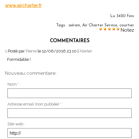
www.aircharter.fr
Lu 3420 fois
Tags
:
aérien
,
Air Charter Service
,
courtier
Notez
COMMENTAIRES
1.
Posté par
Pierre
le 12/06/2016 23:10
|
Alerter
Formidable !
Nouveau commentaire :
Nom * :
Adresse email (non publiée) * :
Site web :