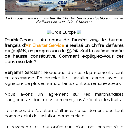
Le bureau France du courtier Air Charter Service a doublé son chiffre
d'affaires en 2015. DR : C.Moirenc
TourMaG.com - Au cours de l’année 2015, le bureau
français d'
Air Charter Service
a réalisé un chiffre d’affaires
de 31.4M€, en progression de 55.2%. Soit la sixième année
de hausse consécutive. Comment expliquez-vous ces
bons résultats ?
Benjamin Sinclair :
Beaucoup de nos départements sont
en croissance. En premier lieu l'aviation cargo, avec la
signature de plusieurs importants contrats rémunérateurs.
Nous avons un agrément sur les marchandises
dangereuses dont nous commençons à récolter les fruits.
Le succès de l'aviation d'affaires ne se dément pas tout
comme celui de l'aviation commerciale.
En revanche, les tour-opérateurs n'ont pas enregistré la