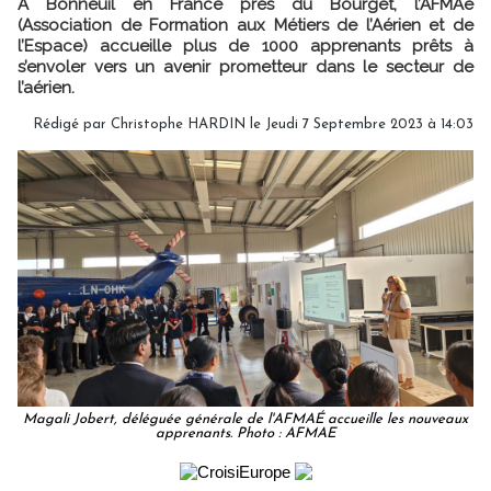
A Bonneuil en France près du Bourget, l’AFMAé
(Association de Formation aux Métiers de l’Aérien et de
l’Espace) accueille plus de 1000 apprenants prêts à
s’envoler vers un avenir prometteur dans le secteur de
l’aérien.
Rédigé par
Christophe HARDIN
le Jeudi 7 Septembre 2023 à 14:03
Magali Jobert, déléguée générale de l'AFMAÉ accueille les nouveaux
apprenants. Photo : AFMAE