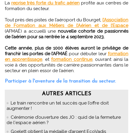
La
reprise très forte du trafic aérien
profite aux centres de
formation du secteur.
Tout près des pistes de l’aéroport du Bourget,
l’Association
de Formation aux Métiers de l’Aérien et de l’Espace
(AFMAÉ) a accueilli une
nouvelle cohorte de passionnés
de l’aérien pour sa rentrée le 4 septembre 2023.
Cette année, plus de 1000 élèves auront le privilège de
franchir les portes de l’AFMAÉ
pour débuter leur
formation
en apprentissage
. et
formation continue
, ouvrant ainsi la
voie à des opportunités de carrière passionnantes dans le
secteur en plein essor de l’aérien.
Participer à l'aventure de la transition du secteur.
AUTRES ARTICLES
Le train rencontre un tel succès que l’offre doit
augmenter !
Cérémonie d’ouverture des JO : quid de la fermeture
de l'espace aérien ?
Goelett obtient la médaille d’argent EcoVadis