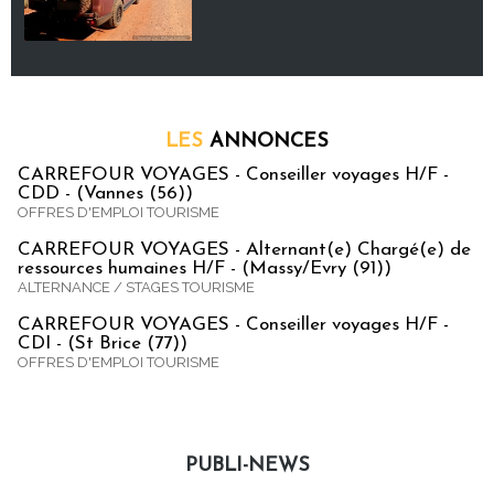
LES
ANNONCES
CARREFOUR VOYAGES - Conseiller voyages H/F -
CDD - (Vannes (56))
OFFRES D'EMPLOI TOURISME
CARREFOUR VOYAGES - Alternant(e) Chargé(e) de
ressources humaines H/F - (Massy/Evry (91))
ALTERNANCE / STAGES TOURISME
CARREFOUR VOYAGES - Conseiller voyages H/F -
CDI - (St Brice (77))
OFFRES D'EMPLOI TOURISME
PUBLI-NEWS