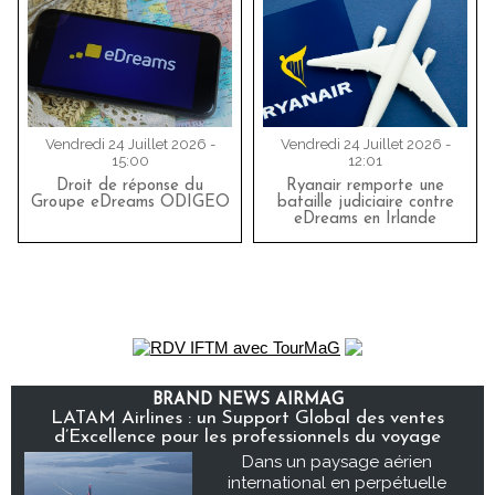
Vendredi 24 Juillet 2026 -
Vendredi 24 Juillet 2026 -
15:00
12:01
Droit de réponse du
Ryanair remporte une
Groupe eDreams ODIGEO
bataille judiciaire contre
eDreams en Irlande
BRAND NEWS AIRMAG
LATAM Airlines : un Support Global des ventes
d’Excellence pour les professionnels du voyage
Dans un paysage aérien
international en perpétuelle