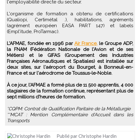
l'employabilité directe du secteur.
L'organisme de formation a obtenu de certifications
(Qualiopi, Certimétal .), habilitations, agréments
(agrément européen EASA PART 147) et labels
(Empl'itude, ProTarmac).
L'AFMAE, fondée en 1996 par
Air France,
le Groupe ADP,
la FNAM (Fédération Nationale de l'Avion et de ses
Métiers) et le GIFAS (Groupement des Industries
Françaises Aéronautiques et Spatiales) est installée sur
deux sites, sur l'aéroport du Bourget, à Bonneuil-en-
France et sur l'aérodrome de Toussus-le-Noble.
À ce jour, l'AFMAE a formé plus de 11 500 apprentis, 4 000
stagiaires de la formation continue, représentant plus de
sept millions d'heures de formation.
*CQPM: Contrat de Qualification Paritaire de la Métallurgie
**MCAT : Mention Complémentaire d'Accueil dans les
Transports
Publié par Christophe Hardin