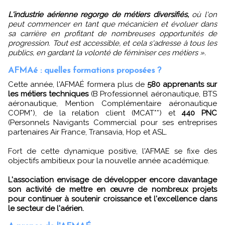
L'industrie aérienne regorge de métiers diversifiés,
où l'on
peut commencer en tant que mécanicien et évoluer dans
sa carrière en profitant de nombreuses opportunités de
progression. Tout est accessible, et cela s'adresse à tous les
publics, en gardant la volonté de féminiser ces métiers ».
AFMAé : quelles formations proposées ?
Cette année, l'AFMAÉ formera plus de
580 apprenants sur
les métiers techniques
(B Professionnel aéronautique, BTS
aéronautique, Mention Complémentaire aéronautique
COPM*), de la relation client (MCAT**) et
440 PNC
(Personnels Navigants Commercial pour ses entreprises
partenaires Air France, Transavia, Hop et ASL.
Fort de cette dynamique positive, l'AFMAE se fixe des
objectifs ambitieux pour la nouvelle année académique.
L'association envisage de développer encore davantage
son activité de mettre en œuvre de nombreux projets
pour continuer à soutenir croissance et l'excellence dans
le secteur de l'aérien.