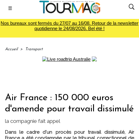
☰
Nos bureaux sont fermés du 27/07 au 16/08. Retour de la newsletter
quotidienne le 24/08/2026. Bel été !
Accueil
>
Transport
Air France : 150 000 euros
d'amende pour travail dissimulé
la compagnie fait appel
Dans le cadre d'un procès pour travail dissimulé, Air
France a été condamnée par le tribunal correctionnel de