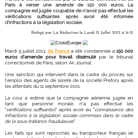
Paris à verser une amende de 150 000 euros. La
compagnie est jugée coupable de n'avoir pas effectué les
vérifications suffisantes après avoir été informée
d'infractions à la législation sociale.
Rédigé par
La Rédaction
le Lundi 15 Juillet 2013 à 14:21
Mardi 9 juillet 2013,
Air France
a été condamnée à
150 000
euros d'amende pour travail dissimulé
par le tribunal
correctionnel de Paris, selon
Air Journal
.
Une sanction qui intervient dans le cadre du procès sur
l'emploi des agents de sûreté de la société Pretory après
les attentats du 11 septembre 2001.
La cour a estimé que la compagnie aérienne, jugée en
tant que personne morale, n'a pas effectué les
"
vérifications suffisantes
" après avoir eu "
connaissance des
infractions à la législation sociale commises dans le cadre
de la sous-traitance frauduleuse
".
Les faits qui sont reprochés au transporteur français se