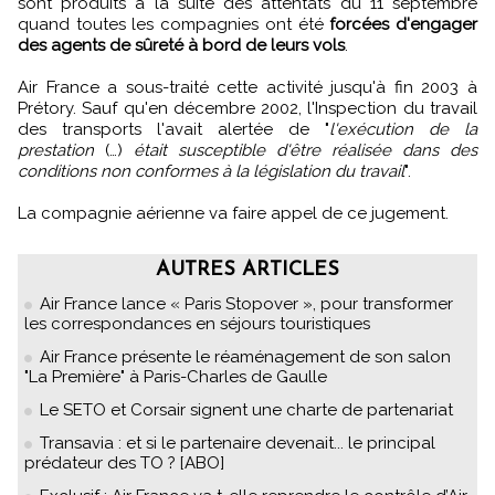
sont produits à la suite des attentats du 11 septembre
quand toutes les compagnies ont été
forcées d'engager
des agents de sûreté à bord de leurs vols
.
Air France a sous-traité cette activité jusqu'à fin 2003 à
Prétory. Sauf qu'en décembre 2002, l'Inspection du travail
des transports l'avait alertée de "
l'exécution de la
prestation
(…)
était susceptible d'être réalisée dans des
conditions non conformes à la législation du travail
".
La compagnie aérienne va faire appel de ce jugement.
AUTRES ARTICLES
Air France lance « Paris Stopover », pour transformer
les correspondances en séjours touristiques
Air France présente le réaménagement de son salon
"La Première" à Paris-Charles de Gaulle
Le SETO et Corsair signent une charte de partenariat
Transavia : et si le partenaire devenait... le principal
prédateur des TO ? [ABO]