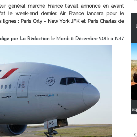
teur général marché France l'avait annoncé en avant
at le week-end dernier. Air France lancera pour le
ignes : Paris Orly - New York JFK et Paris Charles de
digé par
La Rédaction
le Mardi 8 Décembre 2015 à 12:17
ex
C