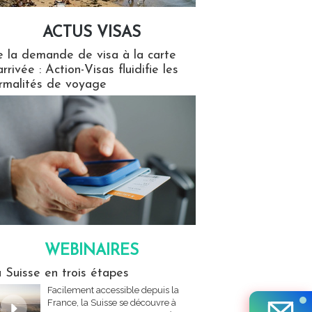
ACTUS VISAS
isas
 la demande de visa à la carte
arrivée : Action-Visas fluidifie les
rmalités de voyage
WEBINAIRES
res
 Suisse en trois étapes
Facilement accessible depuis la
France, la Suisse se découvre à