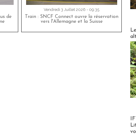
Vendredi 3 Juillet 2026 - 09:35
bus de
Train : SNCF Connect ouvre la réservation
me
vers l'Allemagne et la Suisse
DESTI
Le
al
Product
IF
Li
v