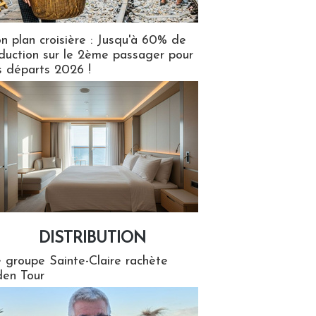
n plan croisière : Jusqu'à 60% de
duction sur le 2ème passager pour
s départs 2026 !
DISTRIBUTION
tion
 groupe Sainte-Claire rachète
en Tour