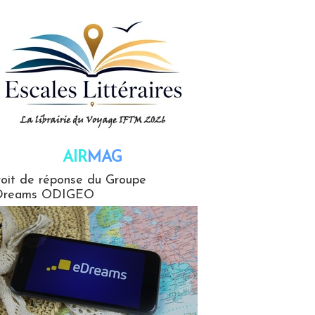
AIR
MAG
G
oit de réponse du Groupe
Dreams ODIGEO