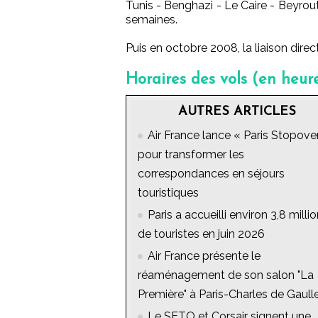
Tunis - Benghazi - Le Caire - Beyrou
semaines.
Puis en octobre 2008, la liaison dire
Horaires des vols (en heure
AUTRES ARTICLES
Air France lance « Paris Stopover
pour transformer les
correspondances en séjours
touristiques
Paris a accueilli environ 3,8 milli
de touristes en juin 2026
Air France présente le
réaménagement de son salon "La
Première" à Paris-Charles de Gaull
Le SETO et Corsair signent une