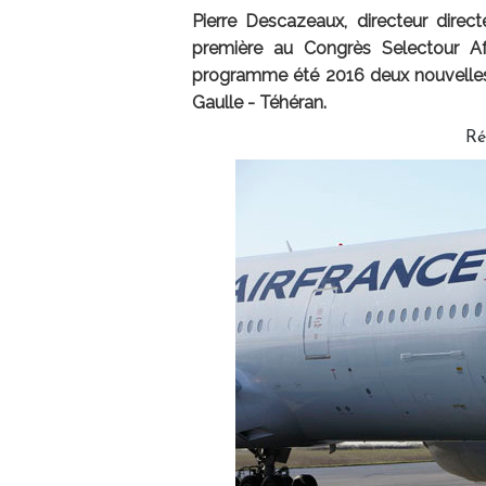
Pierre Descazeaux, directeur direc
première au Congrès Selectour Af
programme été 2016 deux nouvelles l
Gaulle - Téhéran.
Ré