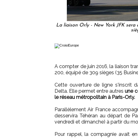
La liaison Orly - New York JFK sera
siè
A compter de juin 2016, la liaison t
200, équipé de 309 sièges (35 Busi
Cette ouverture de ligne s'inscrit 
Delta. Elle permet entre autres
une c
le réseau métropolitain à Paris-Orly.
Parallèlement Air France accompagn
desservira Téhéran au départ de Par
vendredi et dimanche) à partir du moi
Pour rappel, la compagnie avait en a