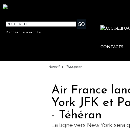
ACTUA
Recherche avancée
CONTACTS
Accueil
>
Transport
Air France lan
York JFK et Pa
- Téhéran
La ligne vers New York sera 