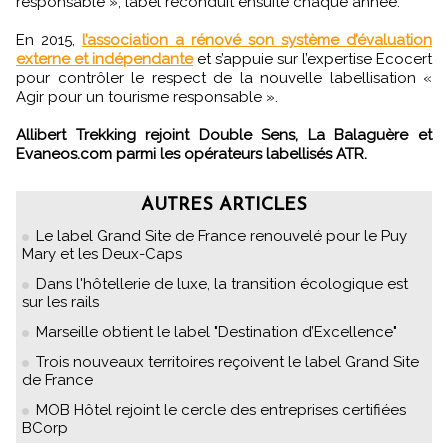
responsable », label reconduit ensuite chaque année.
En 2015,
l’association a rénové son système d’évaluation
externe et indépendante
et s’appuie sur l’expertise Ecocert
pour contrôler le respect de la nouvelle labellisation «
Agir pour un tourisme responsable ».
Allibert Trekking rejoint Double Sens, La Balaguère et
Evaneos.com parmi les opérateurs labellisés ATR.
AUTRES ARTICLES
Le label Grand Site de France renouvelé pour le Puy
Mary et les Deux-Caps
Dans l'hôtellerie de luxe, la transition écologique est
sur les rails
Marseille obtient le label "Destination d’Excellence"
Trois nouveaux territoires reçoivent le label Grand Site
de France
MOB Hôtel rejoint le cercle des entreprises certifiées
BCorp