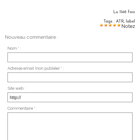
Lu 1146 fois
Tags
:
ATR
,
label
Notez
Nouveau commentaire :
Nom * :
Adresse email (non publiée) * :
Site web :
Commentaire * :