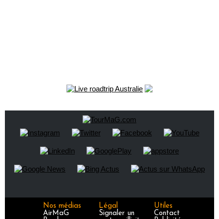
Nos médias
Légal
Utiles
AirMaG
Signaler un
Contact