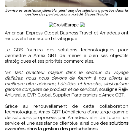
Service et assistance clientèle, ainsi que des solutions avancées dans la
gestion des perturbations. /crédit DepositPhoto
American Express Global Business Travel et Amadeus ont
renouvelé leur accord stratégique.
Le GDS fournira des solutions technologiques pour
permettre à Amex GBT de mener à bien ses objectifs
stratégiques et ses priorités commerciales.
"
En tant qu’acteur majeur dans le secteur du voyage
d’affaires, nous nous devons de fournir à nos clients la
meilleure offre aérienne, hôtelière et terrestre, ainsi qu'une
gamme complète de produits et de services
", souligne Rajiv
Ahluwalia, EVP, Global Supplier Partnerships d'Amex GBT.
Grâce au renouvellement de cette collaboration
technologique, Amex GBT bénéficiera d’une large gamme
de solutions proposées par Amadeus afin de fournir un
service et une assistance clientèle, ainsi que des
solutions
avancées dans la gestion des perturbations.