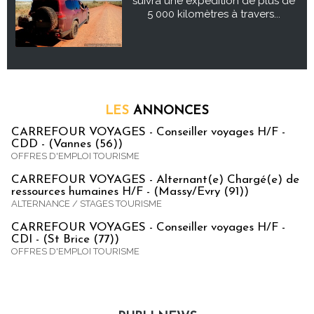
suivra une expédition de plus de
5 000 kilomètres à travers...
LES
ANNONCES
CARREFOUR VOYAGES - Conseiller voyages H/F -
CDD - (Vannes (56))
OFFRES D'EMPLOI TOURISME
CARREFOUR VOYAGES - Alternant(e) Chargé(e) de
ressources humaines H/F - (Massy/Evry (91))
ALTERNANCE / STAGES TOURISME
CARREFOUR VOYAGES - Conseiller voyages H/F -
CDI - (St Brice (77))
OFFRES D'EMPLOI TOURISME