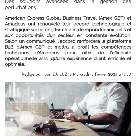
Des solutions avancées dans la gestion des
perturbations
American Express Global Business Travel (Amex GBT) et
Amadeus ont renouvelé leur accord technologique et
stratégique sur le long terme afin de répondre aux défis et
aux opportunités d’un secteur en constante évolution.
Selon un communiqué, l'accord renforcera la plateforme
B2B d'Amex GBT et mettra à profit les compétences
techniques d’Amadeus pour offrir de l’efficacité
opérationnelle ainsi qu’une expérience client enrichie et
optimale.
Rédigé par
Jean DA LUZ
le Mercredi 15 Février 2023 à 15:50