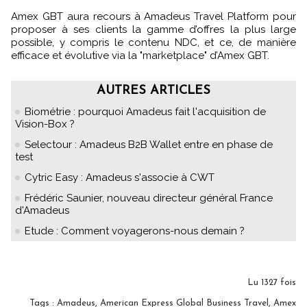
Amex GBT aura recours à Amadeus Travel Platform pour
proposer à ses clients la gamme d’offres la plus large
possible, y compris le contenu NDC, et ce, de manière
efficace et évolutive via la "marketplace" d’Amex GBT.
AUTRES ARTICLES
Biométrie : pourquoi Amadeus fait l'acquisition de
Vision-Box ?
Selectour : Amadeus B2B Wallet entre en phase de
test
Cytric Easy : Amadeus s'associe à CWT
Frédéric Saunier, nouveau directeur général France
d'Amadeus
Etude : Comment voyagerons-nous demain ?
Lu 1327 fois
Tags
:
Amadeus
,
American Express Global Business Travel
,
Amex