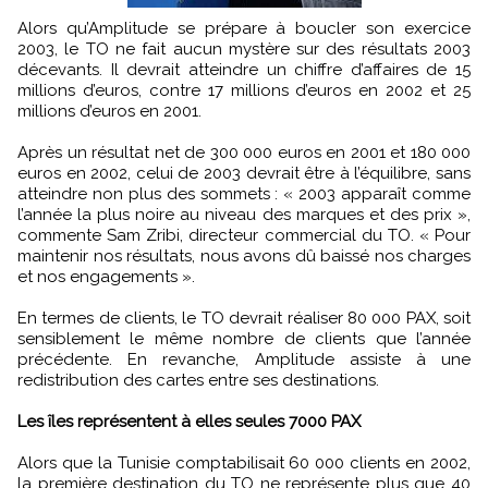
Alors qu’Amplitude se prépare à boucler son exercice
2003, le TO ne fait aucun mystère sur des résultats 2003
décevants. Il devrait atteindre un chiffre d’affaires de 15
millions d’euros, contre 17 millions d’euros en 2002 et 25
millions d’euros en 2001.
Après un résultat net de 300 000 euros en 2001 et 180 000
euros en 2002, celui de 2003 devrait être à l’équilibre, sans
atteindre non plus des sommets : « 2003 apparaît comme
l’année la plus noire au niveau des marques et des prix »,
commente Sam Zribi, directeur commercial du TO. « Pour
maintenir nos résultats, nous avons dû baissé nos charges
et nos engagements ».
En termes de clients, le TO devrait réaliser 80 000 PAX, soit
sensiblement le même nombre de clients que l’année
précédente. En revanche, Amplitude assiste à une
redistribution des cartes entre ses destinations.
Les îles représentent à elles seules 7000 PAX
Alors que la Tunisie comptabilisait 60 000 clients en 2002,
la première destination du TO ne représente plus que 40