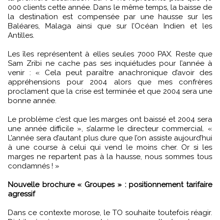
000 clients cette année. Dans le même temps, la baisse de
la destination est compensée par une hausse sur les
Baléares, Malaga ainsi que sur l’Océan Indien et les
Antilles.
Les îles représentent à elles seules 7000 PAX. Reste que
Sam Zribi ne cache pas ses inquiétudes pour l’année à
venir : « Cela peut paraître anachronique d’avoir des
appréhensions pour 2004 alors que mes confrères
proclament que la crise est terminée et que 2004 sera une
bonne année.
Le problème c’est que les marges ont baissé et 2004 sera
une année difficile », s’alarme le directeur commercial. «
L’année sera d’autant plus dure que l’on assiste aujourd’hui
à une course à celui qui vend le moins cher. Or si les
marges ne repartent pas à la hausse, nous sommes tous
condamnés ! »
Nouvelle brochure « Groupes » : positionnement tarifaire
agressif
Dans ce contexte morose, le TO souhaite toutefois réagir.