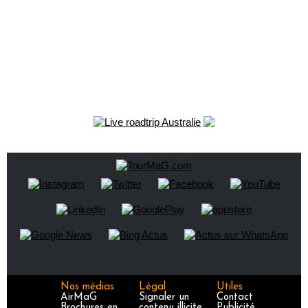
Nos médias
Légal
Utiles
AirMaG
Signaler un
Contact
Brochures en
contenu illicite
Publicité