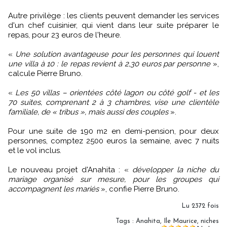
Autre privilège : les clients peuvent demander les services
d'un chef cuisinier, qui vient dans leur suite préparer le
repas, pour 23 euros de l'heure.
«
Une solution avantageuse pour les personnes qui louent
une villa à 10 : le repas revient à 2,30 euros par personne
»,
calcule Pierre Bruno.
«
Les 50 villas – orientées côté lagon ou côté golf - et les
70 suites, comprenant 2 à 3 chambres, vise une clientèle
familiale, de « tribus », mais aussi des couples
».
Pour une suite de 190 m2 en demi-pension, pour deux
personnes, comptez 2500 euros la semaine, avec 7 nuits
et le vol inclus.
Le nouveau projet d'Anahita : «
développer la niche du
mariage organisé sur mesure, pour les groupes qui
accompagnent les mariés
», confie Pierre Bruno.
Lu 2372 fois
Tags
:
Anahita
,
Ile Maurice
,
niches