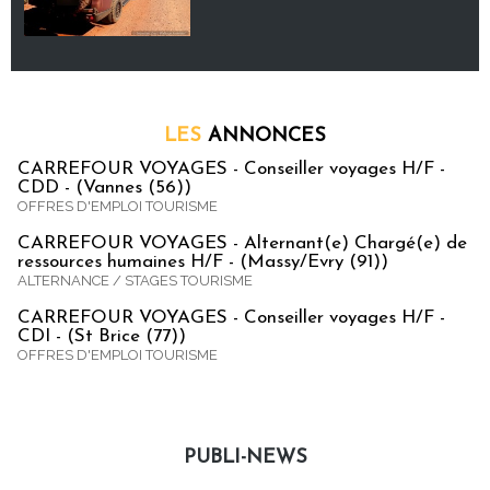
LES
ANNONCES
CARREFOUR VOYAGES - Conseiller voyages H/F -
CDD - (Vannes (56))
OFFRES D'EMPLOI TOURISME
CARREFOUR VOYAGES - Alternant(e) Chargé(e) de
ressources humaines H/F - (Massy/Evry (91))
ALTERNANCE / STAGES TOURISME
CARREFOUR VOYAGES - Conseiller voyages H/F -
CDI - (St Brice (77))
OFFRES D'EMPLOI TOURISME
PUBLI-NEWS
Publi-news