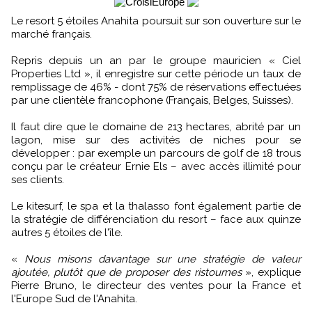
Le resort 5 étoiles Anahita poursuit sur son ouverture sur le
marché français.
Repris depuis un an par le groupe mauricien « Ciel
Properties Ltd », il enregistre sur cette période un taux de
remplissage de 46% - dont 75% de réservations effectuées
par une clientèle francophone (Français, Belges, Suisses).
Il faut dire que le domaine de 213 hectares, abrité par un
lagon, mise sur des activités de niches pour se
développer : par exemple un parcours de golf de 18 trous
conçu par le créateur Ernie Els – avec accès illimité pour
ses clients.
Le kitesurf, le spa et la thalasso font également partie de
la stratégie de différenciation du resort – face aux quinze
autres 5 étoiles de l'île.
«
Nous misons davantage sur une stratégie de valeur
ajoutée, plutôt que de proposer des ristournes
», explique
Pierre Bruno, le directeur des ventes pour la France et
l'Europe Sud de l'Anahita.