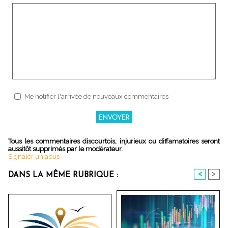
Me notifier l'arrivée de nouveaux commentaires
Tous les commentaires discourtois, injurieux ou diffamatoires seront
aussitôt supprimés par le modérateur.
Signaler un abus
<
>
DANS LA MÊME RUBRIQUE :