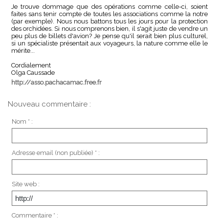
Je trouve dommage que des opérations comme celle-ci, soient
faites sans tenir compte de toutes les associations comme la notre
(par exemple). Nous nous battons tous les jours pour la protection
des orchidées. Si nous comprenons bien, il s'agit juste de vendre un
peu plus de billets d'avion? Je pense qu'il serait bien plus culturel,
si un spécialiste présentait aux voyageurs, la nature comme elle le
mérite...
Cordialement
Olga Caussade
http://asso.pachacamac.free.fr
Nouveau commentaire :
Nom * :
Adresse email (non publiée) * :
Site web :
Commentaire * :