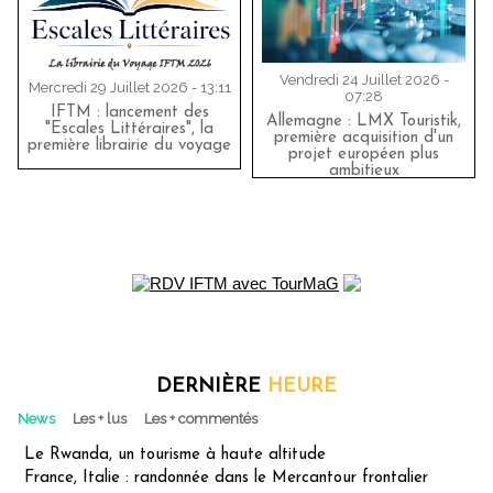
Vendredi 24 Juillet 2026 -
Mercredi 29 Juillet 2026 - 13:11
07:28
IFTM : lancement des
Allemagne : LMX Touristik,
"Escales Littéraires", la
première acquisition d'un
première librairie du voyage
projet européen plus
ambitieux
DERNIÈRE
HEURE
News
Les + lus
Les + commentés
Le Rwanda, un tourisme à haute altitude
France, Italie : randonnée dans le Mercantour frontalier