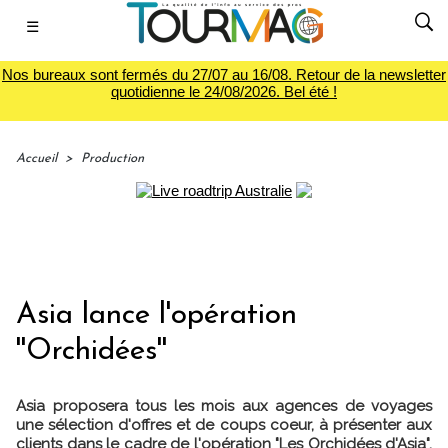
☰
Nos bureaux sont fermés du 27/07 au 16/08. Retour de la newsletter
quotidienne le 24/08/2026. Bel été !
Accueil
>
Production
Asia lance l'opération
''Orchidées''
Asia proposera tous les mois aux agences de voyages
une sélection d'offres et de coups coeur, à présenter aux
clients dans le cadre de l'opération "Les Orchidées d'Asia".