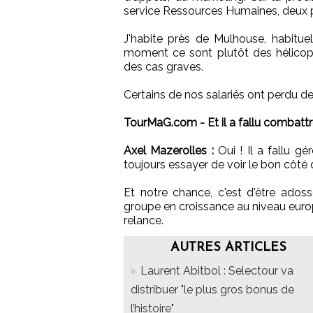
service Ressources Humaines, deux p
J'habite près de Mulhouse, habitue
moment ce sont plutôt des hélicopt
des cas graves.
Certains de nos salariés ont perdu des
TourMaG.com - Et il a fallu combattre 
Axel Mazerolles :
Oui ! Il a fallu gér
toujours essayer de voir le bon côt
Et notre chance, c'est d'être adoss
groupe en croissance au niveau europ
relance.
AUTRES ARTICLES
Laurent Abitbol : Selectour va
distribuer "le plus gros bonus de
l’histoire"