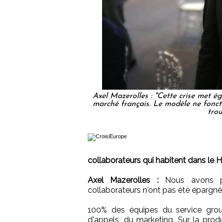
Axel Mazerolles : "Cette crise met ég
marché français. Le modèle ne foncti
trou
collaborateurs qui habitent dans le H
Axel Mazerolles :
Nous avons pa
collaborateurs n'ont pas été épargné
100% des équipes du service grou
d'appels, du marketing. Sur la prod