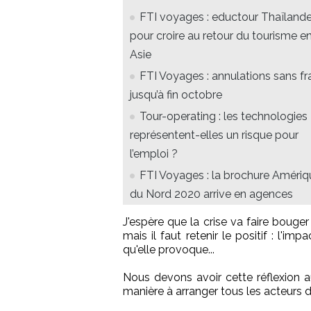
FTI voyages : eductour Thaïland
pour croire au retour du tourisme e
Asie
FTI Voyages : annulations sans fr
jusqu’à fin octobre
Tour-operating : les technologies
représentent-elles un risque pour
l’emploi ?
FTI Voyages : la brochure Amériq
du Nord 2020 arrive en agences
J'espère que la crise va faire bouger
mais il faut retenir le positif : l'i
qu'elle provoque...
Nous devons avoir cette réflexion a
manière à arranger tous les acteurs da