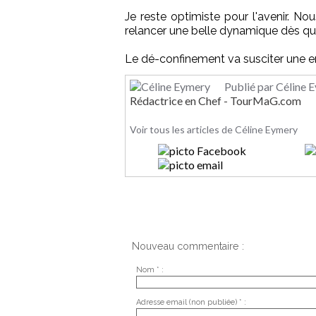
Je reste optimiste pour l'avenir. N
relancer une belle dynamique dès qu'i
Le dé-confinement va susciter une envi
Publié par Céline 
Rédactrice en Chef - TourMaG.com
Voir tous les articles de Céline Eymery
Nouveau commentaire :
Nom * :
Adresse email (non publiée) * :