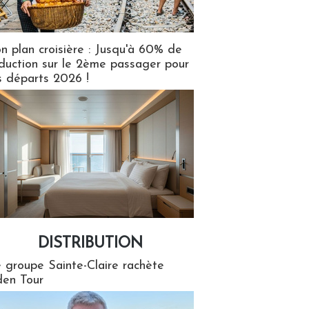
n plan croisière : Jusqu'à 60% de
duction sur le 2ème passager pour
s départs 2026 !
DISTRIBUTION
tion
 groupe Sainte-Claire rachète
en Tour