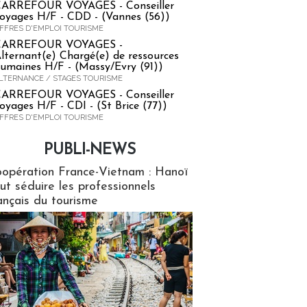
ARREFOUR VOYAGES - Conseiller
oyages H/F - CDD - (Vannes (56))
FFRES D'EMPLOI TOURISME
CARREFOUR VOYAGES -
lternant(e) Chargé(e) de ressources
umaines H/F - (Massy/Evry (91))
LTERNANCE / STAGES TOURISME
ARREFOUR VOYAGES - Conseiller
oyages H/F - CDI - (St Brice (77))
FFRES D'EMPLOI TOURISME
PUBLI-NEWS
ews
opération France-Vietnam : Hanoï
ut séduire les professionnels
ançais du tourisme