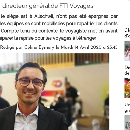
s, directeur général de FTI Voyages
le siège est à Allschwil, n'ont pas été épargnés par
les équipes se sont mobilisées pour rapatrier les clients
Les off
. Compte tenu du contexte, le voyagiste met en avant
Ch
d'
éparer la reprise pour les voyages à l'étranger.
Rédigé par
Céline Eymery
le Mardi 14 Avril 2020 à 23:45
De
de
Un
gr