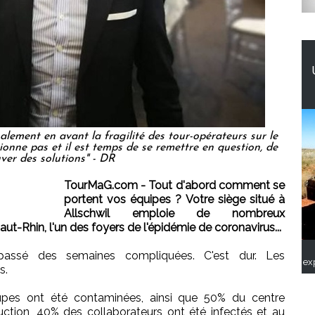
alement en avant la fragilité des tour-opérateurs sur le
onne pas et il est temps de se remettre en question, de
ver des solutions" - DR
TourMaG.com - Tout d'abord comment se
portent vos équipes ? Votre siège situé à
Allschwil emploie de nombreux
aut-Rhin, l'un des foyers de l'épidémie de coronavirus...
ssé des semaines compliquées. C'est dur. Les
ex
s.
pes ont été contaminées, ainsi que 50% du centre
uction, 40% des collaborateurs ont été infectés et au