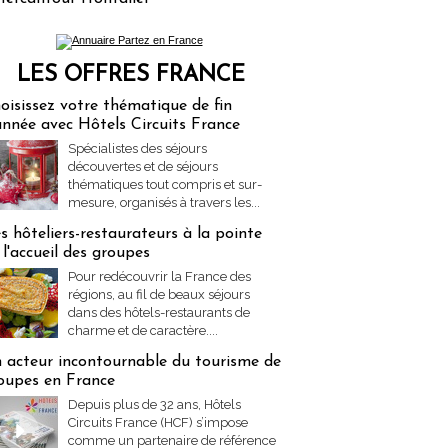
LES OFFRES FRANCE
res Partez en France
oisissez votre thématique de fin
année avec Hôtels Circuits France
Spécialistes des séjours
découvertes et de séjours
thématiques tout compris et sur-
mesure, organisés à travers les...
s hôteliers-restaurateurs à la pointe
 l'accueil des groupes
Pour redécouvrir la France des
régions, au fil de beaux séjours
dans des hôtels-restaurants de
charme et de caractère....
 acteur incontournable du tourisme de
oupes en France
Depuis plus de 32 ans, Hôtels
Circuits France (HCF) s’impose
comme un partenaire de référence