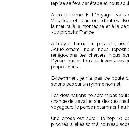
reprise se fera par étape et nous so
A court terme, FTI Voyages va s'oc
Vacances et beaucoup d'autres... No
la mer, qu'à la montagne et à la c
700 produits France.
A moyen terme, en parallèle, nous 
Actuellement, nous nous repositi
renégocions les charters. Nous s
Dynamique et tous les inventaires qui
proposerons.
Evidemment je n'ai pas de boule de
serons pas sur un rythme normal.
Les destinations ne seront pas tou
chance de travailler sur des destinat
voyageurs, je pense notamment au 
Une chose est sûre : le top 10 de
proches, si elles sont à nouveau acces