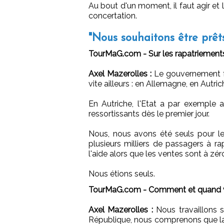
Au bout d'un moment, il faut agir et 
concertation.
"Nous souhaitons être prêt
TourMaG.com - Sur les rapatriements
Axel Mazerolles :
Le gouvernement fr
vite ailleurs : en Allemagne, en Autr
En Autriche, l'Etat a par exemple
ressortissants dès le premier jour.
Nous, nous avons été seuls pour l
plusieurs milliers de passagers à ra
l'aide alors que les ventes sont à zér
Nous étions seuls.
TourMaG.com - Comment et quand vo
Axel Mazerolles :
Nous travaillons s
République, nous comprenons que la 