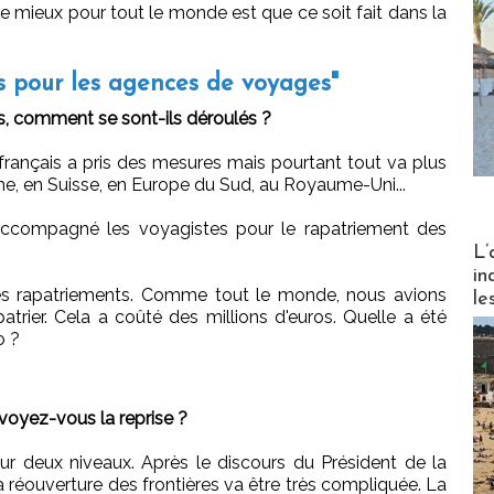
le mieux pour tout le monde est que ce soit fait dans la
s pour les agences de voyages"
, comment se sont-ils déroulés ?
ançais a pris des mesures mais pourtant tout va plus
iche, en Suisse, en Europe du Sud, au Royaume-Uni...
 accompagné les voyagistes pour le rapatriement des
Partez
L’
in
es rapatriements. Comme tout le monde, nous avions
le
patrier. Cela a coûté des millions d'euros. Quelle a été
o ?
yez-vous la reprise ?
ur deux niveaux. Après le discours du Président de la
réouverture des frontières va être très compliquée. La