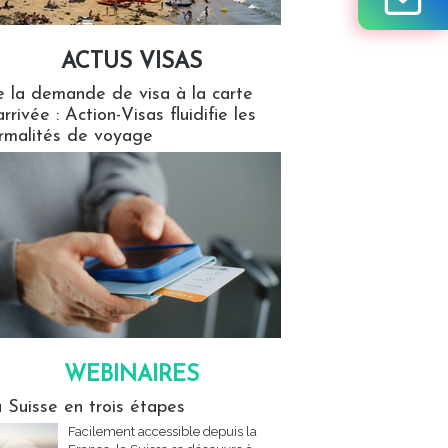
ACTUS VISAS
isas
 la demande de visa à la carte
arrivée : Action-Visas fluidifie les
rmalités de voyage
WEBINAIRES
res
 Suisse en trois étapes
Facilement accessible depuis la