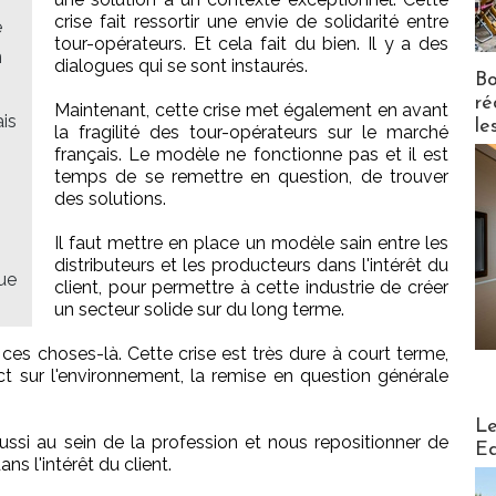
crise fait ressortir une envie de solidarité entre
e
tour-opérateurs. Et cela fait du bien. Il y a des
n
dialogues qui se sont instaurés.
Bo
ré
Maintenant, cette crise met également en avant
ais
le
la fragilité des tour-opérateurs sur le marché
français. Le modèle ne fonctionne pas et il est
temps de se remettre en question, de trouver
des solutions.
Il faut mettre en place un modèle sain entre les
distributeurs et les producteurs dans l'intérêt du
ue
client, pour permettre à cette industrie de créer
un secteur solide sur du long terme.
 ces choses-là. Cette crise est très dure à court terme,
mpact sur l'environnement, la remise en question générale
Distribu
Le
ussi au sein de la profession et nous repositionner de
Ed
ns l'intérêt du client.