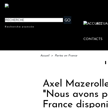
ACTUA
Recherche avancée
CONTACTS
Accueil
>
Partez en France
IFTM : 
Axel Mazerolle
"Nous avons p
France disponi