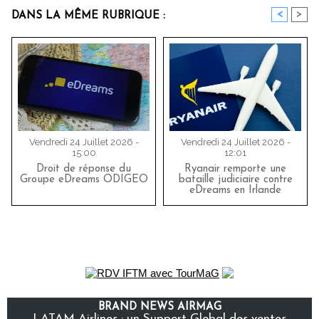
<
>
DANS LA MÊME RUBRIQUE :
Vendredi 24 Juillet 2026 -
Vendredi 24 Juillet 2026 -
15:00
12:01
Droit de réponse du
Ryanair remporte une
Groupe eDreams ODIGEO
bataille judiciaire contre
eDreams en Irlande
BRAND NEWS AIRMAG
LATAM Airlines : un Support Global des ventes