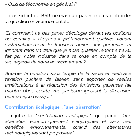
- Quid de l’économie en général ?"
Le président du BAR ne manque pas non plus d'aborder
la question environnementale.
"Et comment ne pas parler d’écologie devant les positions
de certains « citoyens » prétendument qualifiés vouant
systématiquement le transport aérien aux gémonies et
ignorant dans un déni que je n’ose qualifier l’énorme travail
fait par notre industrie dans sa prise en compte de la
sauvegarde de notre environnement ?
Aborder la question sous l’angle de la seule et inefficace
taxation punitive de l’aérien sans apporter de réelles
améliorations à la réduction des émissions gazeuses fait
montre d’une courte vue partisane ignorant la dimension
économique du sujet."
Contribution écologique : "une aberration"
Il rejette la "
contribution écologique
" qui parait
"une
aberration économiquement inappropriée et sans réel
bénéfice environnemental quand des alternatives
technologiques sont proposées."