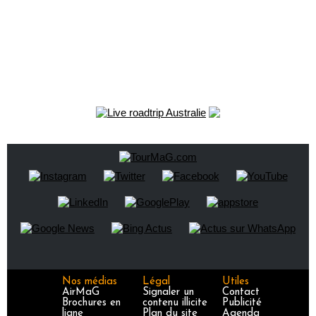
Nos médias
Légal
Utiles
AirMaG
Signaler un
Contact
Brochures en
contenu illicite
Publicité
ligne
Plan du site
Agenda