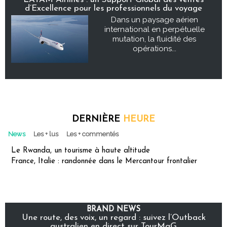
d’Excellence pour les professionnels du voyage
Dans un paysage aérien
international en perpétuelle
mutation, la fluidité des
opérations...
DERNIÈRE
HEURE
News
Les + lus
Les + commentés
Le Rwanda, un tourisme à haute altitude
France, Italie : randonnée dans le Mercantour frontalier
BRAND NEWS
Une route, des voix, un regard : suivez l’Outback
australien en direct sur TourMaG