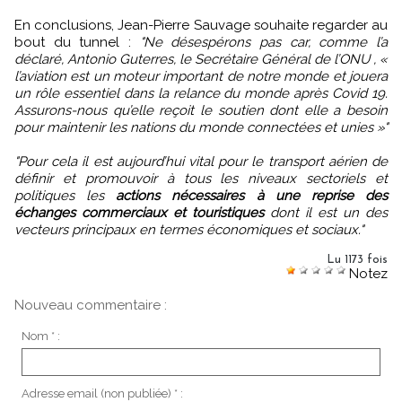
En conclusions, Jean-Pierre Sauvage souhaite regarder au
bout du tunnel :
"Ne désespérons pas car, comme l’a
déclaré, Antonio Guterres, le Secrétaire Général de l’ONU , «
l’aviation est un moteur important de notre monde et jouera
un rôle essentiel dans la relance du monde après Covid 19.
Assurons-nous qu’elle reçoit le soutien dont elle a besoin
pour maintenir les nations du monde connectées et unies »"
"Pour cela il est aujourd’hui vital pour le transport aérien de
définir et promouvoir à tous les niveaux sectoriels et
politiques les
actions nécessaires à une reprise des
échanges commerciaux et touristiques
dont il est un des
vecteurs principaux en termes économiques et sociaux."
Lu 1173 fois
Notez
Nouveau commentaire :
Nom * :
Adresse email (non publiée) * :