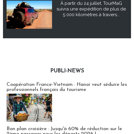
À partir du 24 juillet, TourMaG
suivra une expédition de plus de
5 000 kilomètres à travers...
PUBLI-NEWS
Publi-news
Coopération France-Vietnam : Hanoï veut séduire les
professionnels français du tourisme
Bon plan croisière : Jusqu'à 60% de réduction sur le
2ème passager pour les départs 2026 !