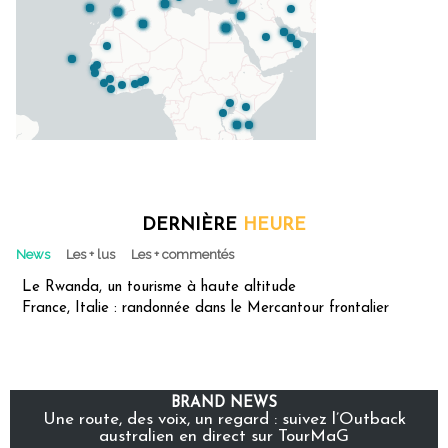
DERNIÈRE
HEURE
News
Les + lus
Les + commentés
Le Rwanda, un tourisme à haute altitude
France, Italie : randonnée dans le Mercantour frontalier
BRAND NEWS
Une route, des voix, un regard : suivez l’Outback
australien en direct sur TourMaG