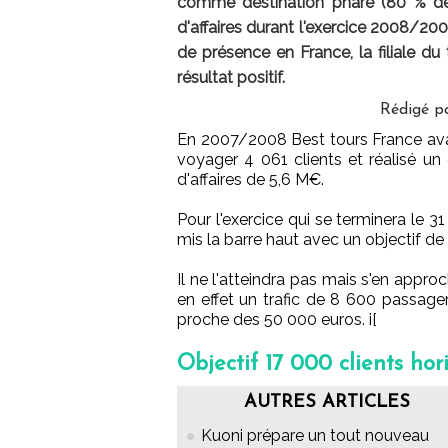
comme destination phare (80 % de s
d'affaires durant l'exercice 2008/20
de présence en France, la filiale du
résultat positif.
Rédigé p
En 2007/2008 Best tours France avai
voyager 4 061 clients et réalisé un c
d'affaires de 5,6 M€.
Pour l'exercice qui se terminera le 31
mis la barre haut avec un objectif de 
Il ne l'atteindra pas mais s'en appro
en effet un trafic de 8 600 passager
proche des 50 000 euros. i[
Objectif 17 000 clients hor
AUTRES ARTICLES
Kuoni prépare un tout nouveau