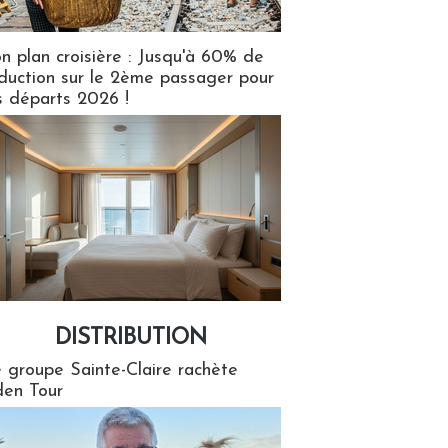
n plan croisière : Jusqu'à 60% de
duction sur le 2ème passager pour
s départs 2026 !
DISTRIBUTION
tion
 groupe Sainte-Claire rachète
en Tour