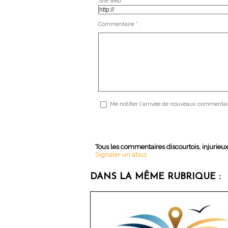
Site web :
Commentaire * :
Me notifier l'arrivée de nouveaux commentai
Tous les commentaires discourtois, injurieu
Signaler un abus
DANS LA MÊME RUBRIQUE :