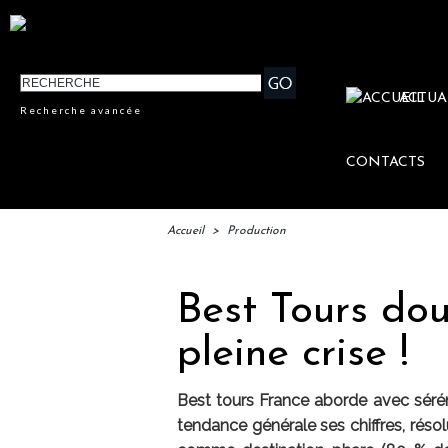
ACTUA
Recherche avancée
CONTACTS
Accueil
>
Production
Best Tours dou
pleine crise !
Best tours France aborde avec sérén
tendance générale ses chiffres, réso