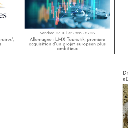
Vendredi 24 Juillet 2026 - 07:28
aires",
Allemagne : LMX Touristik, première
e
acquisition d'un projet européen plus
ambitieux
AirMa
Dr
e