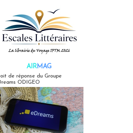
AIR
MAG
G
oit de réponse du Groupe
Dreams ODIGEO