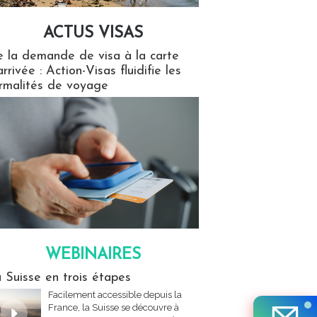
ACTUS VISAS
isas
 la demande de visa à la carte
arrivée : Action-Visas fluidifie les
rmalités de voyage
WEBINAIRES
res
 Suisse en trois étapes
Facilement accessible depuis la
France, la Suisse se découvre à