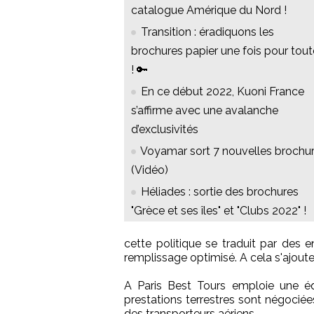
catalogue Amérique du Nord !
Transition : éradiquons les
brochures papier une fois pour tou
! 🔑
En ce début 2022, Kuoni France
s’affirme avec une avalanche
d’exclusivités
Voyamar sort 7 nouvelles brochu
(Vidéo)
Héliades : sortie des brochures
"Grèce et ses îles" et "Clubs 2022" !
cette politique se traduit par des
remplissage optimisé. A cela s'ajoute
A Paris Best Tours emploie une é
prestations terrestres sont négociée
des transporteurs aériens.