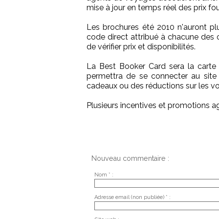
mise à jour en temps réel des prix fou
Les brochures été 2010 n'auront plu
code direct attribué à chacune des 
de vérifier prix et disponibilités.
La Best Booker Card sera la carte 
permettra de se connecter au site
cadeaux ou des réductions sur les v
Plusieurs incentives et promotions 
Nouveau commentaire :
Nom * :
Adresse email (non publiée) * :