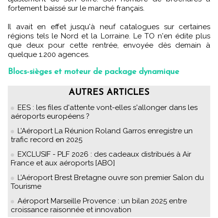
fortement baissé sur le marché français.
Il avait en effet jusqu'à neuf catalogues sur certaines
régions tels le Nord et la Lorraine. Le TO n'en édite plus
que deux pour cette rentrée, envoyée dès demain à
quelque 1.200 agences.
Blocs-sièges et moteur de package dynamique
AUTRES ARTICLES
EES : les files d'attente vont-elles s'allonger dans les
aéroports européens ?
L’Aéroport La Réunion Roland Garros enregistre un
trafic record en 2025
EXCLUSIF - PLF 2026 : des cadeaux distribués à Air
France et aux aéroports [ABO]
L’Aéroport Brest Bretagne ouvre son premier Salon du
Tourisme
Aéroport Marseille Provence : un bilan 2025 entre
croissance raisonnée et innovation