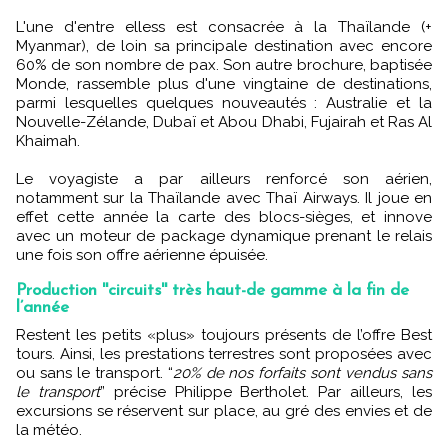
L'une d'entre elless est consacrée à la Thaïlande (+
Myanmar), de loin sa principale destination avec encore
60% de son nombre de pax. Son autre brochure, baptisée
Monde, rassemble plus d'une vingtaine de destinations,
parmi lesquelles quelques nouveautés : Australie et la
Nouvelle-Zélande, Dubaï et Abou Dhabi, Fujairah et Ras Al
Khaimah.
Le voyagiste a par ailleurs renforcé son aérien,
notamment sur la Thaïlande avec Thaï Airways. Il joue en
effet cette année la carte des blocs-sièges, et innove
avec un moteur de package dynamique prenant le relais
une fois son offre aérienne épuisée.
Production ''circuits'' très haut-de gamme à la fin de
l’année
Restent les petits «plus» toujours présents de l’offre Best
tours. Ainsi, les prestations terrestres sont proposées avec
ou sans le transport. “
20% de nos forfaits sont vendus sans
le transport
” précise Philippe Bertholet. Par ailleurs, les
excursions se réservent sur place, au gré des envies et de
la météo.