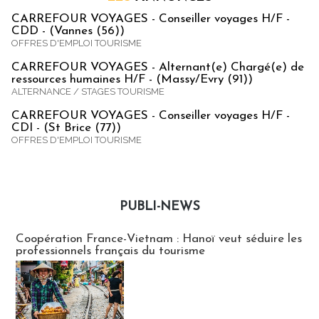
CARREFOUR VOYAGES - Conseiller voyages H/F -
CDD - (Vannes (56))
OFFRES D'EMPLOI TOURISME
CARREFOUR VOYAGES - Alternant(e) Chargé(e) de
ressources humaines H/F - (Massy/Evry (91))
ALTERNANCE / STAGES TOURISME
CARREFOUR VOYAGES - Conseiller voyages H/F -
CDI - (St Brice (77))
OFFRES D'EMPLOI TOURISME
PUBLI-NEWS
Publi-news
Coopération France-Vietnam : Hanoï veut séduire les
professionnels français du tourisme