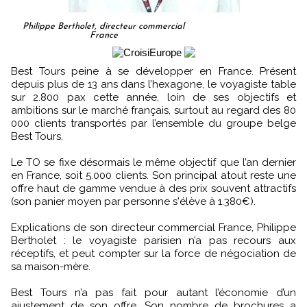
Philippe Bertholet, directeur commercial
France
Best Tours peine à se développer en France. Présent
depuis plus de 13 ans dans l’hexagone, le voyagiste table
sur 2.800 pax cette année, loin de ses objectifs et
ambitions sur le marché français, surtout au regard des 80
000 clients transportés par l’ensemble du groupe belge
Best Tours.
Le TO se fixe désormais le même objectif que l’an dernier
en France, soit 5.000 clients. Son principal atout reste une
offre haut de gamme vendue à des prix souvent attractifs
(son panier moyen par personne s'élève à 1.380€).
Explications de son directeur commercial France, Philippe
Bertholet : le voyagiste parisien n’a pas recours aux
réceptifs, et peut compter sur la force de négociation de
sa maison-mère.
Best Tours n’a pas fait pour autant l’économie d’un
ajustement de son offre. Son nombre de brochures a