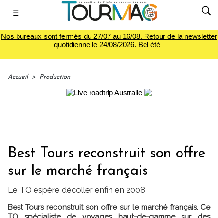
☰
Nos bureaux sont fermés du 27/07 au 16/08. Retour de la newsletter
quotidienne le 24/08/2026. Bel été !
Accueil
>
Production
Best Tours reconstruit son offre
sur le marché français
Le TO espère décoller enfin en 2008
Best Tours reconstruit son offre sur le marché français. Ce
TO spécialiste de voyages haut-de-gamme sur des