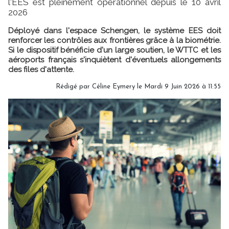
l'EES est pleinement opérationnel depuis le 10 avril
2026
Déployé dans l'espace Schengen, le système EES doit
renforcer les contrôles aux frontières grâce à la biométrie.
Si le dispositif bénéficie d'un large soutien, le WTTC et les
aéroports français s'inquiètent d'éventuels allongements
des files d'attente.
Rédigé par
Céline Eymery
le Mardi 9 Juin 2026 à 11:55