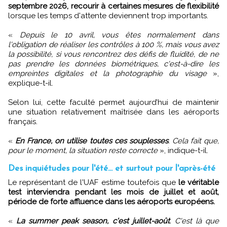
septembre 2026, recourir à certaines mesures de flexibilité
lorsque les temps d'attente deviennent trop importants.
«
Depuis le 10 avril, vous êtes normalement dans
l'obligation de réaliser les contrôles à 100 %, mais vous avez
la possibilité, si vous rencontrez des défis de fluidité, de ne
pas prendre les données biométriques, c'est-à-dire les
empreintes digitales et la photographie du visage
»,
explique-t-il.
Selon lui, cette faculté permet aujourd’hui de maintenir
une situation relativement maîtrisée dans les aéroports
français.
«
En France, on utilise toutes ces souplesses
. Cela fait que,
pour le moment, la situation reste correcte
», indique-t-il.
Des inquiétudes pour l'été... et surtout pour l'après-été
Le représentant de l'UAF estime toutefois que
le véritable
test interviendra pendant les mois de juillet et août,
période de forte affluence dans les aéroports européens.
«
La summer peak season, c'est juillet-août
. C'est là que