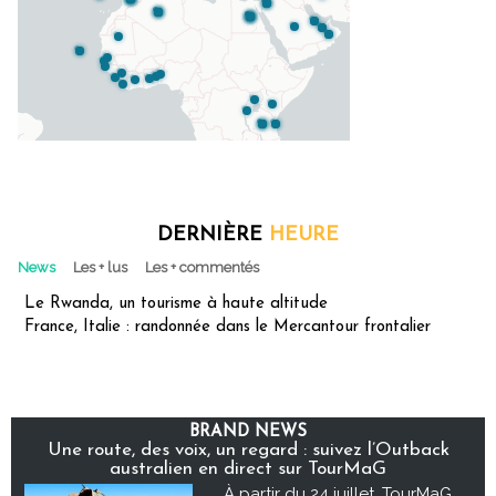
DERNIÈRE
HEURE
News
Les + lus
Les + commentés
Le Rwanda, un tourisme à haute altitude
France, Italie : randonnée dans le Mercantour frontalier
BRAND NEWS
Une route, des voix, un regard : suivez l’Outback
australien en direct sur TourMaG
À partir du 24 juillet, TourMaG