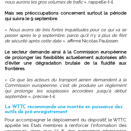
nous aurons les gros volumes de trafic
», rappelle-t-il.
Mais ses préoccupations concernent surtout la période
qui suivra le 9 septembre.
«
Nous avons de très fortes inquiétudes pour ce qui va se
passer après le 9 septembre, parce qu'il n'y a plus de filet
de sécurité après cette date
», affirme Nicolas Paulissen.
Le secteur demande ainsi à la Commission européenne
de prolonger les flexibilités actuellement autorisées afin
d'éviter une dégradation brutale de la fluidité aux
frontières.
«
Ce que les acteurs du transport aérien demandent à la
Commission européenne, c'est de produire un règlement
qui prolonge les souplesses accordées jusqu'à début
septembre
», précise-t-il.
Le WTTC recommande une montée en puissance des
outils de pré-enregistrement
Pour accompagner le déploiement du dispositif, le WTTC
appelle les États membres à renforcer l'information des
voyageurs, alors que 55 % des personnes interrogées