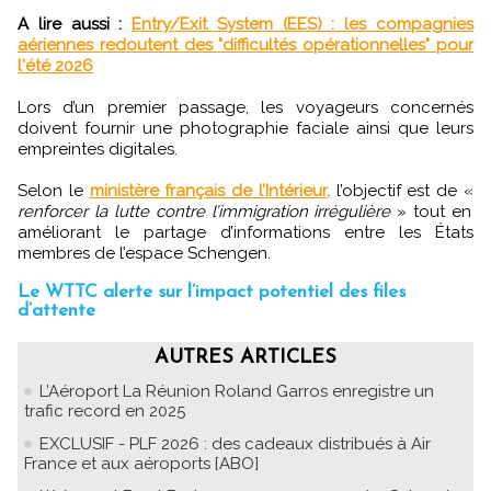
A lire aussi :
Entry/Exit System (EES) : les compagnies
aériennes redoutent des "difficultés opérationnelles" pour
l'été 2026
Lors d’un premier passage, les voyageurs concernés
doivent fournir une photographie faciale ainsi que leurs
empreintes digitales.
Selon le
ministère français de l’Intérieur,
l’objectif est de «
renforcer la lutte contre l’immigration irrégulière
» tout en
améliorant le partage d’informations entre les États
membres de l’espace Schengen.
Le WTTC alerte sur l’impact potentiel des files
d’attente
AUTRES ARTICLES
L’Aéroport La Réunion Roland Garros enregistre un
trafic record en 2025
EXCLUSIF - PLF 2026 : des cadeaux distribués à Air
France et aux aéroports [ABO]