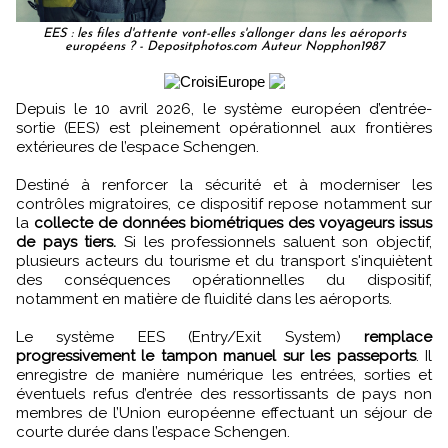
EES : les files d'attente vont-elles s'allonger dans les aéroports
européens ? - Depositphotos.com Auteur Nopphon1987
Depuis le 10 avril 2026, le système européen d’entrée-
sortie (EES) est pleinement opérationnel aux frontières
extérieures de l’espace Schengen.
Destiné à renforcer la sécurité et à moderniser les
contrôles migratoires, ce dispositif repose notamment sur
la
collecte de données biométriques des voyageurs issus
de pays tiers.
Si les professionnels saluent son objectif,
plusieurs acteurs du tourisme et du transport s'inquiètent
des conséquences opérationnelles du dispositif,
notamment en matière de fluidité dans les aéroports.
Le système EES (Entry/Exit System)
remplace
progressivement le tampon manuel sur les passeports
. Il
enregistre de manière numérique les entrées, sorties et
éventuels refus d’entrée des ressortissants de pays non
membres de l’Union européenne effectuant un séjour de
courte durée dans l’espace Schengen.