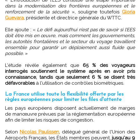
dans la modernisation des frontières européennes et le
renforcement de la sécurité
», souligne toutefois
Gloria
Guevara
, présidente et directrice générale du WTTC.
Elle ajoute : «
Le défi aujourd’hui n’est pas de savoir si l’EES
doit être mis en œuvre, mais comment les gouvernements,
les autorités frontalières et le secteur du voyage travaillent
ensemble pour garantir un déploiement aussi fluide que
possible.
»
L'étude révèle également que
65 % des voyageurs
interrogés soutiennent le système après en avoir pris
connaissance, tandis que seulement 6 % se disent très
défavorables
à l'utilisation de contrôles biométriques.
La France utilise toute la flexibilité offerte par les
règles européennes pour limiter les files d'attente
Les pays européens disposent actuellement de marges
de manœuvre prévues par la réglementation européenne
afin de limiter les risques de congestion.
Selon
Nicolas Paulissen
, délégué général de l'Union des
Aéroports Français, les États membres peuvent,
jusqu'au 9