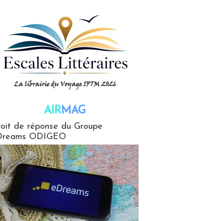
AIR
MAG
G
oit de réponse du Groupe
Dreams ODIGEO