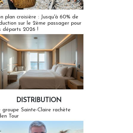
n plan croisière : Jusqu'à 60% de
duction sur le 2ème passager pour
s départs 2026 !
DISTRIBUTION
tion
 groupe Sainte-Claire rachète
en Tour