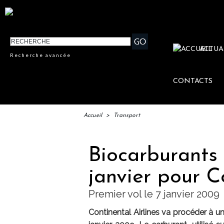
ACTUA
Recherche avancée
CONTACTS
Accueil
>
Transport
Biocarburants :
janvier pour C
Premier vol le 7 janvier 2009
Continental Airlines va procéder à un