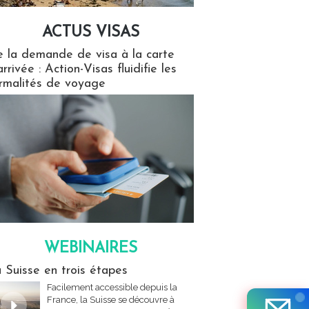
ACTUS VISAS
isas
 la demande de visa à la carte
arrivée : Action-Visas fluidifie les
rmalités de voyage
WEBINAIRES
res
 Suisse en trois étapes
Facilement accessible depuis la
France, la Suisse se découvre à