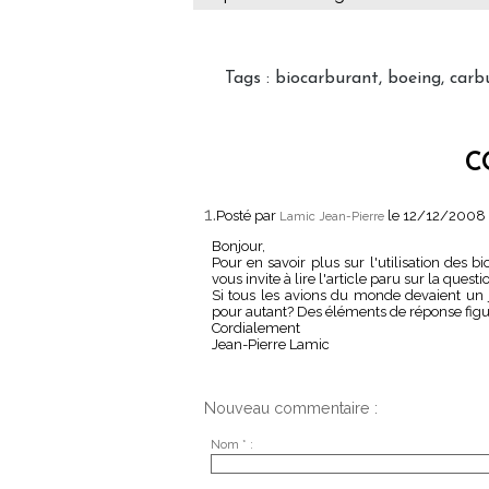
Tags
:
biocarburant
,
boeing
,
carb
C
1.
Posté par
le 12/12/2008
Lamic Jean-Pierre
Bonjour,
Pour en savoir plus sur l'utilisation des 
vous invite à lire l'article paru sur la que
Si tous les avions du monde devaient un 
pour autant? Des éléments de réponse figure
Cordialement
Jean-Pierre Lamic
Nouveau commentaire :
Nom * :