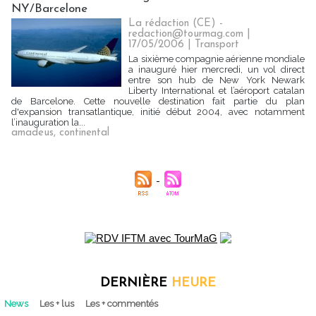
NY/Barcelone
La rédaction (CE) -
redaction@tourmag.com |
17/05/2006
|
Transport
La sixième compagnie aérienne mondiale
a inauguré hier mercredi, un vol direct
entre son hub de New York Newark
Liberty International et l’aéroport catalan
de Barcelone. Cette nouvelle destination fait partie du plan
d'expansion transatlantique, initié début 2004, avec notamment
l’inauguration la...
amadeus
,
continental
DERNIÈRE
HEURE
News
Les + lus
Les + commentés