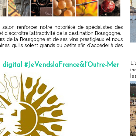
salon renforcer notre notoriété de spécialistes des
 d'accroître l’attractivité de la destination Bourgogne.
 de la Bourgogne et de ses vins prestigieux et nous
s, qu'ils soient grands ou petits afin d'accéder à des
Partez
L’
n digital #JeVendslaFrance&l’Outre-Mer
in
le