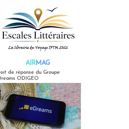
AIR
MAG
G
oit de réponse du Groupe
Dreams ODIGEO