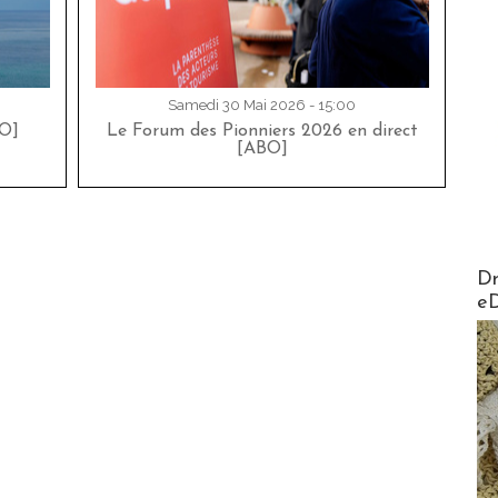
Samedi 30 Mai 2026 - 15:00
O]
Le Forum des Pionniers 2026 en direct
[ABO]
AirMa
Dr
e