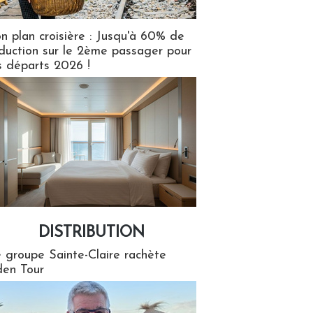
n plan croisière : Jusqu'à 60% de
duction sur le 2ème passager pour
s départs 2026 !
DISTRIBUTION
tion
 groupe Sainte-Claire rachète
en Tour