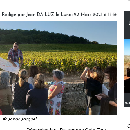
Rédigé par Jean DA LUZ le Lundi 22 Mars 2021 à 15:39
ex
© Jonas Jacquel
C