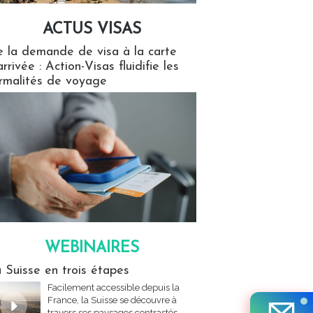
ACTUS VISAS
isas
 la demande de visa à la carte
arrivée : Action-Visas fluidifie les
rmalités de voyage
WEBINAIRES
res
 Suisse en trois étapes
Facilement accessible depuis la
France, la Suisse se découvre à
travers ses paysages contrastés,