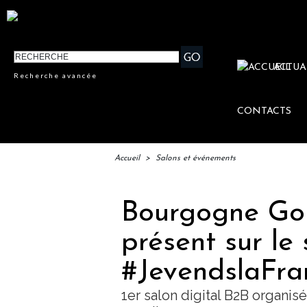
ACTUA
Recherche avancée
CONTACTS
Accueil
>
Salons et événements
Bourgogne Gol
présent sur le 
#JevendslaFra
1er salon digital B2B organi