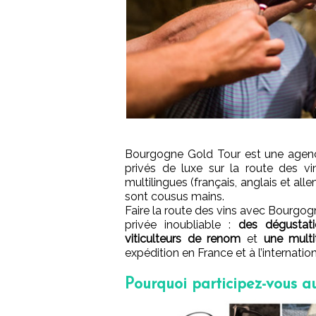
Bourgogne Gold Tour est une agenc
privés de luxe sur la route des v
multilingues (français, anglais et a
sont cousus mains.
Faire la route des vins avec Bourgog
privée inoubliable :
des dégustati
viticulteurs de renom
et
une mult
expédition en France et à l’internation
Pourquoi participez-vous a