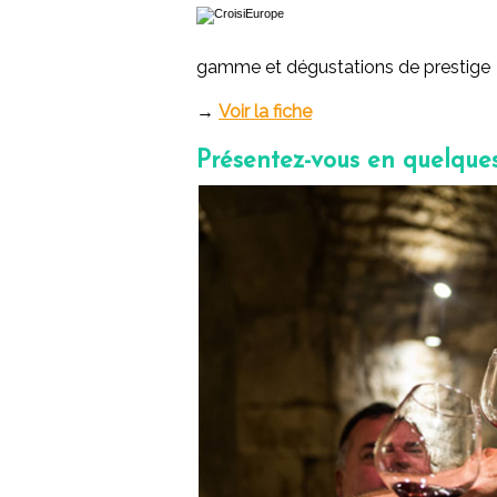
gamme et dégustations de prestige
→
Voir la fiche
Présentez-vous en quelque