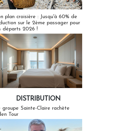
n plan croisière : Jusqu'à 60% de
duction sur le 2ème passager pour
s départs 2026 !
DISTRIBUTION
tion
 groupe Sainte-Claire rachète
en Tour