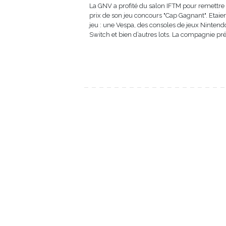
La GNV a profité du salon IFTM pour remettre 
prix de son jeu concours "Cap Gagnant". Etaie
jeu : une Vespa, des consoles de jeux Nintend
Switch et bien d’autres lots. La compagnie prév