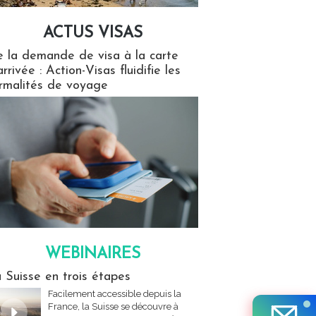
ACTUS VISAS
isas
 la demande de visa à la carte
arrivée : Action-Visas fluidifie les
rmalités de voyage
WEBINAIRES
res
 Suisse en trois étapes
Facilement accessible depuis la
France, la Suisse se découvre à