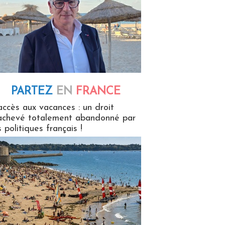
PARTEZ
EN
FRANCE
 en France
accès aux vacances : un droit
achevé totalement abandonné par
s politiques français !