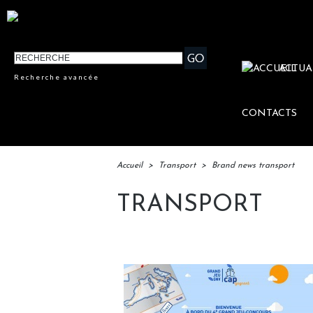
ACTUA
Recherche avancée
CONTACTS
Accueil
>
Transport
>
Brand news transport
TRANSPORT
BRAND NEWS TRANSPORT