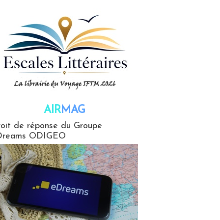
AIR
MAG
G
oit de réponse du Groupe
Dreams ODIGEO