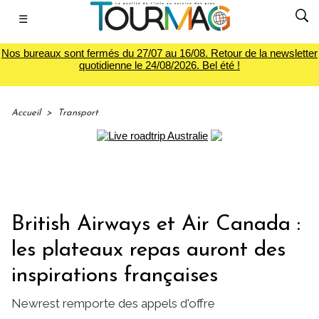
☰
Nos bureaux sont fermés du 27/07 au 16/08. Retour de la newsletter
quotidienne le 24/08/2026. Bel été !
Accueil
>
Transport
British Airways et Air Canada :
les plateaux repas auront des
inspirations françaises
Newrest remporte des appels d'offre