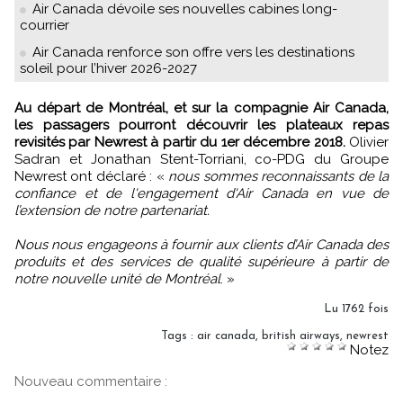
Air Canada dévoile ses nouvelles cabines long-
courrier
Air Canada renforce son offre vers les destinations
soleil pour l’hiver 2026-2027
Au départ de Montréal, et sur la compagnie Air Canada,
les passagers pourront découvrir les plateaux repas
revisités par Newrest à partir du 1er décembre 2018.
Olivier
Sadran et Jonathan Stent-Torriani, co-PDG du Groupe
Newrest ont déclaré : «
nous sommes reconnaissants de la
confiance et de l'engagement d'Air Canada en vue de
l’extension de notre partenariat.
Nous nous engageons à fournir aux clients d’Air Canada des
produits et des services de qualité supérieure à partir de
notre nouvelle unité de Montréal
. »
Lu 1762 fois
Tags
:
air canada
,
british airways
,
newrest
Notez
Nouveau commentaire :