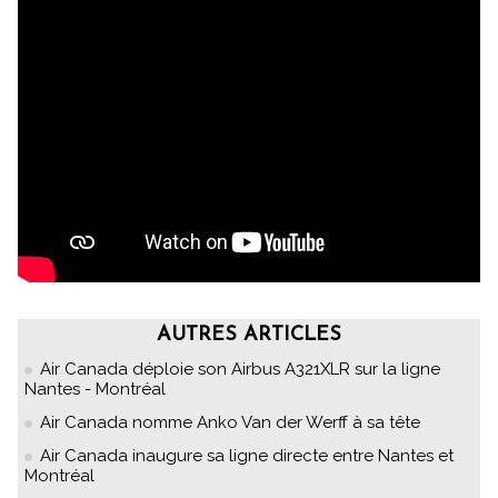
AUTRES ARTICLES
Air Canada déploie son Airbus A321XLR sur la ligne
Nantes - Montréal
Air Canada nomme Anko Van der Werff à sa tête
Air Canada inaugure sa ligne directe entre Nantes et
Montréal