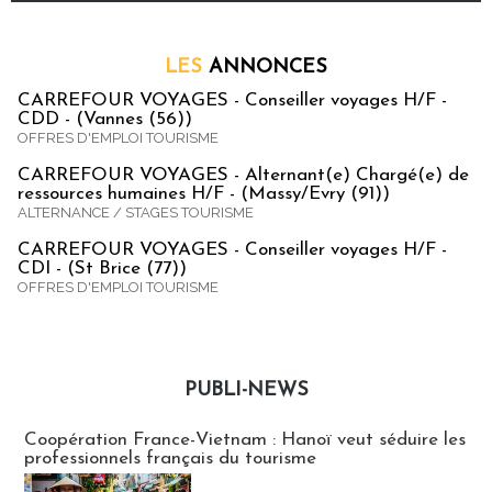
LES
ANNONCES
CARREFOUR VOYAGES - Conseiller voyages H/F -
CDD - (Vannes (56))
OFFRES D'EMPLOI TOURISME
CARREFOUR VOYAGES - Alternant(e) Chargé(e) de
ressources humaines H/F - (Massy/Evry (91))
ALTERNANCE / STAGES TOURISME
CARREFOUR VOYAGES - Conseiller voyages H/F -
CDI - (St Brice (77))
OFFRES D'EMPLOI TOURISME
PUBLI-NEWS
Publi-news
Coopération France-Vietnam : Hanoï veut séduire les
professionnels français du tourisme