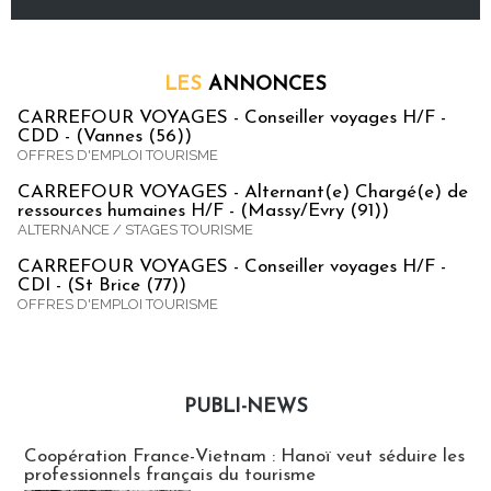
LES
ANNONCES
CARREFOUR VOYAGES - Conseiller voyages H/F -
CDD - (Vannes (56))
OFFRES D'EMPLOI TOURISME
CARREFOUR VOYAGES - Alternant(e) Chargé(e) de
ressources humaines H/F - (Massy/Evry (91))
ALTERNANCE / STAGES TOURISME
CARREFOUR VOYAGES - Conseiller voyages H/F -
CDI - (St Brice (77))
OFFRES D'EMPLOI TOURISME
PUBLI-NEWS
Publi-news
Coopération France-Vietnam : Hanoï veut séduire les
professionnels français du tourisme