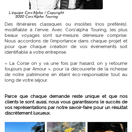
L’équipe Cors’Alpha / Copyright
2020 Cors’Alpha Touring
Des itinéraires classiques ou insolites (nos préférés),
modifiable à l'envie. Avec Cors'alpha Touring, les plus
beaux voyages sont sur-mesure, démesure comprise.
Nous accordons de l’importance dans chaque projet et
pour que chaque création de vos évènements soit
identifiable à votre entreprise.
« La Corse on y va une fois par hasard, on y retourne
toujours par Amour », pour la découverte de la richesse
de notre patrimoine en étant éco-responsable tout au
long de votre séjour.
Parce que chaque demande reste unique et que nos
clients le sont aussi, nous vous garantissons le succès de
vos représentations par notre savoir-faire pour un résultat
discrètement luxueux.