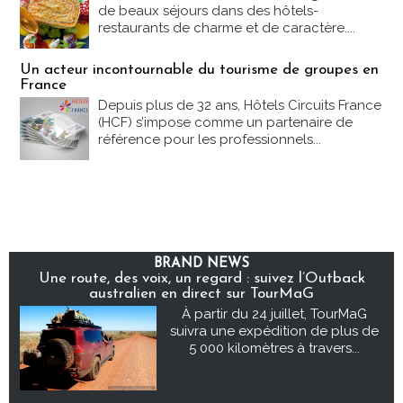
de beaux séjours dans des hôtels-
restaurants de charme et de caractère....
Un acteur incontournable du tourisme de groupes en
France
Depuis plus de 32 ans, Hôtels Circuits France
(HCF) s’impose comme un partenaire de
référence pour les professionnels...
BRAND NEWS
Une route, des voix, un regard : suivez l’Outback
australien en direct sur TourMaG
À partir du 24 juillet, TourMaG
suivra une expédition de plus de
5 000 kilomètres à travers...