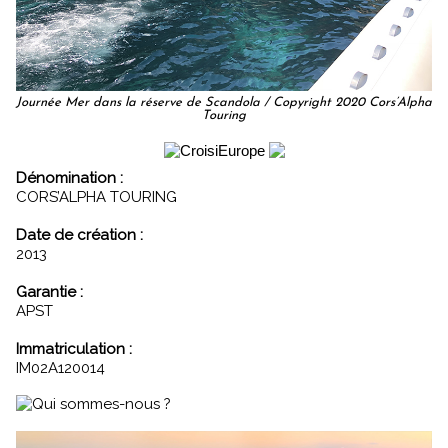
Journée Mer dans la réserve de Scandola / Copyright 2020 Cors’Alpha
Touring
Dénomination :
CORS’ALPHA TOURING
Date de création :
2013
Garantie :
APST
Immatriculation :
IM02A120014