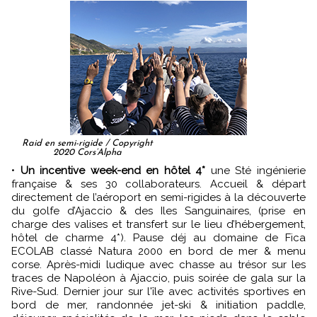
Raid en semi-rigide / Copyright
2020 Cors’Alpha
•
Un incentive week-end en hôtel 4*
une Sté ingénierie
française & ses 30 collaborateurs. Accueil & départ
directement de l’aéroport en semi-rigides à la découverte
du golfe d’Ajaccio & des Iles Sanguinaires, (prise en
charge des valises et transfert sur le lieu d’hébergement,
hôtel de charme 4*). Pause déj au domaine de Fica
ECOLAB classé Natura 2000 en bord de mer & menu
corse. Après-midi ludique avec chasse au trésor sur les
traces de Napoléon à Ajaccio, puis soirée de gala sur la
Rive-Sud. Dernier jour sur l'île avec activités sportives en
bord de mer, randonnée jet-ski & initiation paddle,