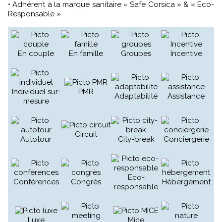
• Adhérent à la marque sanitaire « Safe Corsica » & « Eco-
Responsable »
En couple
En famille
Groupes
Incentive
Individuel sur-
PMR
Adaptabilité
Assistance
mesure
Circuit
Autotour
City-break
Conciergerie
Eco-
Conférences
Congrès
Hébergement
responsable
Luxe
Mice