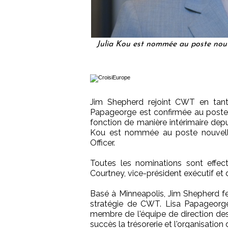
Julia Kou est nommée au poste nouv
Jim Shepherd rejoint CWT en tant 
Papageorge est confirmée au poste 
fonction de manière intérimaire depui
Kou est nommée au poste nouvelle
Officer.
Toutes les nominations sont effec
Courtney, vice-président exécutif et 
Basé à Minneapolis, Jim Shepherd fer
stratégie de CWT. Lisa Papageorge
membre de l'équipe de direction des
succès la trésorerie et l'organisation