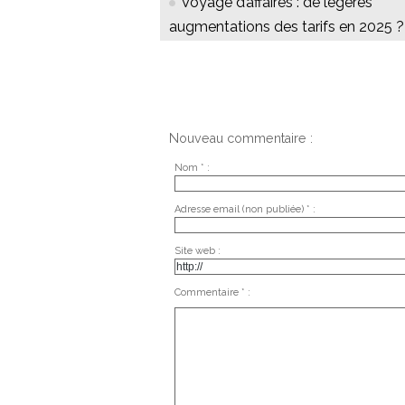
Voyage d’affaires : de légères
augmentations des tarifs en 2025 ?
Nouveau commentaire :
Nom * :
Adresse email (non publiée) * :
Site web :
Commentaire * :