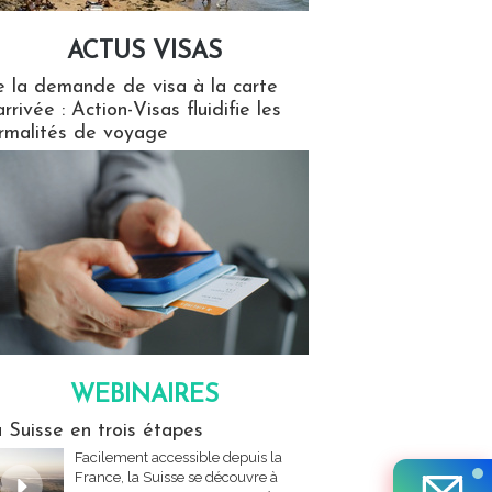
ACTUS VISAS
isas
 la demande de visa à la carte
arrivée : Action-Visas fluidifie les
rmalités de voyage
WEBINAIRES
res
 Suisse en trois étapes
Facilement accessible depuis la
France, la Suisse se découvre à