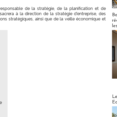
sponsable de la stratégie, de la planification et de
acrera à la direction de la stratégie d'entreprise, des
Bo
tions stratégiques, ainsi que de la veille économique et
ré
le
Distribu
Le
Ed
e