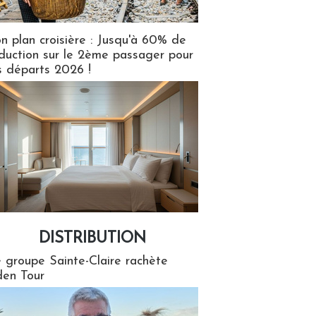
n plan croisière : Jusqu'à 60% de
duction sur le 2ème passager pour
s départs 2026 !
DISTRIBUTION
tion
 groupe Sainte-Claire rachète
en Tour