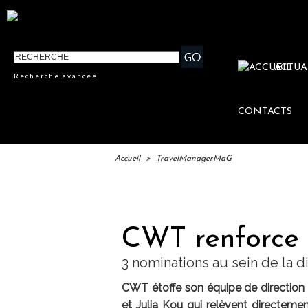
ACTUA
Recherche avancée
CONTACTS
Accueil
>
TravelManagerMaG
IFTM : 
CWT renforce 
3 nominations au sein de la d
CWT étoffe son équipe de direction
et Julia Kou qui relèvent directemen