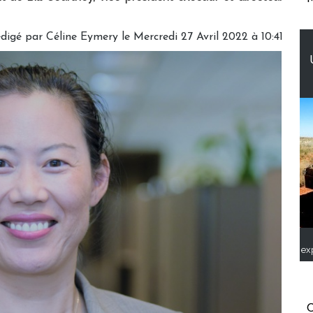
digé par
Céline Eymery
le Mercredi 27 Avril 2022 à 10:41
ex
C