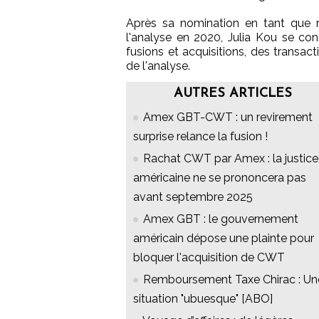
Après sa nomination en tant que re
l'analyse en 2020, Julia Kou se cons
fusions et acquisitions, des transac
de l'analyse.
AUTRES ARTICLES
Amex GBT-CWT : un revirement
surprise relance la fusion !
Rachat CWT par Amex : la justice
américaine ne se prononcera pas
avant septembre 2025
Amex GBT : le gouvernement
américain dépose une plainte pour
bloquer l'acquisition de CWT
Remboursement Taxe Chirac : Un
situation "ubuesque" [ABO]