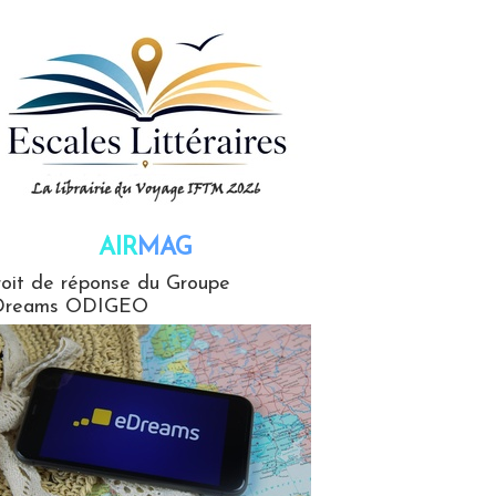
AIR
MAG
G
oit de réponse du Groupe
Dreams ODIGEO