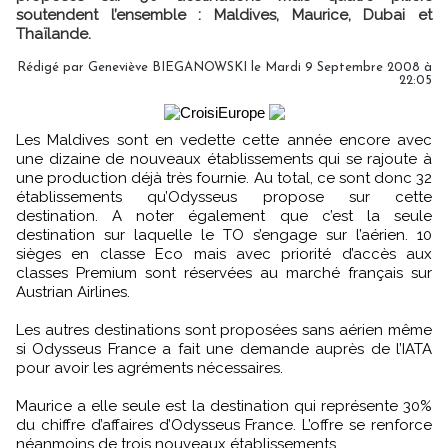
soutendent l’ensemble : Maldives, Maurice, Dubai et
Thaïlande.
Rédigé par Geneviève BIEGANOWSKI le Mardi 9 Septembre 2008 à
22:05
Les Maldives sont en vedette cette année encore avec
une dizaine de nouveaux établissements qui se rajoute à
une production déjà très fournie. Au total, ce sont donc 32
établissements qu’Odysseus propose sur cette
destination. A noter également que c’est la seule
destination sur laquelle le TO s’engage sur l’aérien. 10
sièges en classe Eco mais avec priorité d’accès aux
classes Premium sont réservées au marché français sur
Austrian Airlines.
Les autres destinations sont proposées sans aérien même
si Odysseus France a fait une demande auprès de l’IATA
pour avoir les agréments nécessaires.
Maurice a elle seule est la destination qui représente 30%
du chiffre d’affaires d’Odysseus France. L’offre se renforce
néanmoins de trois nouveaux établissements.