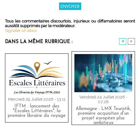
Tous les commentaires discourtois, injurieux ou diffamatoires seront
aussitôt supprimés par le modérateur.
Signaler un abus
<
>
DANS LA MÊME RUBRIQUE :
Vendredi 24 Juillet 2026 -
Mercredi 29 Juillet 2026 - 13:11
07:28
IFTM : lancement des
Allemagne : LMX Touristik,
"Escales Littéraires", la
première acquisition d'un
première librairie du voyage
projet européen plus
ambitieux