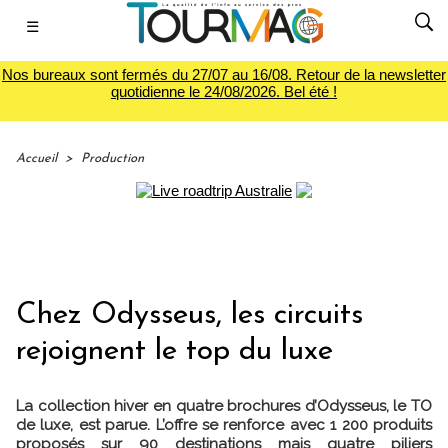
☰
Nos bureaux sont fermés du 27/07 au 16/08. Retour de la newsletter
quotidienne le 24/08/2026. Bel été !
Accueil
>
Production
Chez Odysseus, les circuits
rejoignent le top du luxe
La collection hiver en quatre brochures d’Odysseus, le TO
de luxe, est parue. L’offre se renforce avec 1 200 produits
proposés sur 90 destinations mais quatre piliers