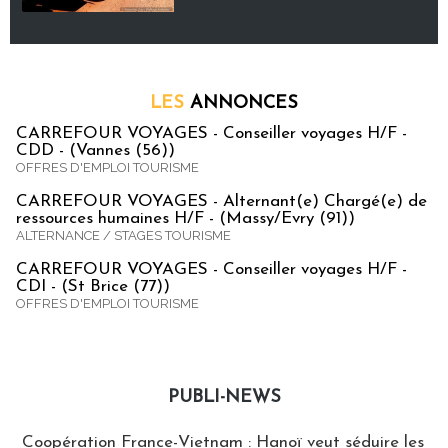
LES
ANNONCES
CARREFOUR VOYAGES - Conseiller voyages H/F -
CDD - (Vannes (56))
OFFRES D'EMPLOI TOURISME
CARREFOUR VOYAGES - Alternant(e) Chargé(e) de
ressources humaines H/F - (Massy/Evry (91))
ALTERNANCE / STAGES TOURISME
CARREFOUR VOYAGES - Conseiller voyages H/F -
CDI - (St Brice (77))
OFFRES D'EMPLOI TOURISME
PUBLI-NEWS
Publi-news
Coopération France-Vietnam : Hanoï veut séduire les