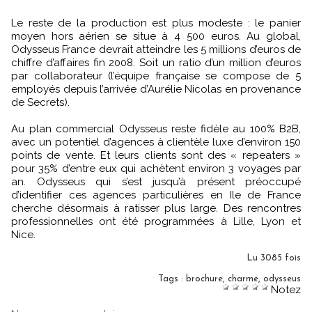
Le reste de la production est plus modeste : le panier
moyen hors aérien se situe à 4 500 euros. Au global,
Odysseus France devrait atteindre les 5 millions d’euros de
chiffre d’affaires fin 2008. Soit un ratio d’un million d’euros
par collaborateur (l’équipe française se compose de 5
employés depuis l’arrivée d’Aurélie Nicolas en provenance
de Secrets).
Au plan commercial Odysseus reste fidèle au 100% B2B,
avec un potentiel d’agences à clientèle luxe d’environ 150
points de vente. Et leurs clients sont des « repeaters »
pour 35% d’entre eux qui achètent environ 3 voyages par
an. Odysseus qui s’est jusqu’à présent préoccupé
d’identifier ces agences particulières en Ile de France
cherche désormais à ratisser plus large. Des rencontres
professionnelles ont été programmées à Lille, Lyon et
Nice.
Lu 3085 fois
Tags
:
brochure
,
charme
,
odysseus
Notez