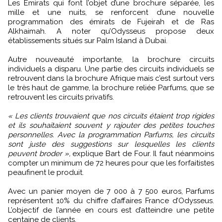
Les Emirats qui font l’objet d’une brochure séparée, les
mille et une nuits, se renforcent d’une nouvelle
programmation des émirats de Fujeirah et de Ras
Alkhaimah. A noter qu’Odysseus propose deux
établissements situés sur Palm Island à Dubai.
Autre nouveauté importante, la brochure circuits
individuels a disparu. Une partie des circuits individuels se
retrouvent dans la brochure Afrique mais c’est surtout vers
le très haut de gamme, la brochure reliée Parfums, que se
retrouvent les circuits privatifs.
« Les clients trouvaient que nos circuits étaient trop rigides
et ils souhaitaient souvent y rajouter des petites touches
personnelles. Avec la programmation Parfums, les circuits
sont juste des suggestions sur lesquelles les clients
peuvent broder »,
explique Bart de Four. Il faut néanmoins
compter un minimum de 72 heures pour que les forfaitistes
peaufinent le produit.
Avec un panier moyen de 7 000 à 7 500 euros, Parfums
représentent 10% du chiffre d’affaires France d’Odysseus.
L’objectif de l’année en cours est d’atteindre une petite
centaine de clients.