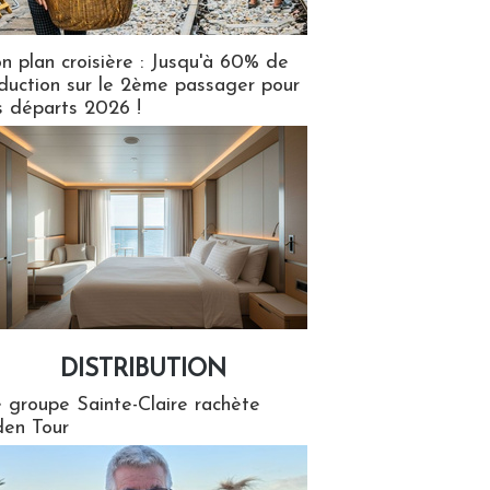
n plan croisière : Jusqu'à 60% de
duction sur le 2ème passager pour
s départs 2026 !
DISTRIBUTION
tion
 groupe Sainte-Claire rachète
en Tour