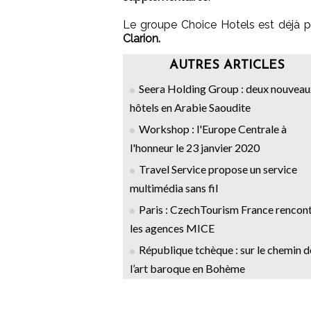
Le groupe Choice Hotels est déjà p
Clarion.
AUTRES ARTICLES
Seera Holding Group : deux nouveau
hôtels en Arabie Saoudite
Workshop : l'Europe Centrale à
l'honneur le 23 janvier 2020
Travel Service propose un service
multimédia sans fil
Paris : CzechTourism France rencon
les agences MICE
République tchèque : sur le chemin d
l’art baroque en Bohème