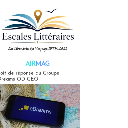
AIR
MAG
G
oit de réponse du Groupe
Dreams ODIGEO