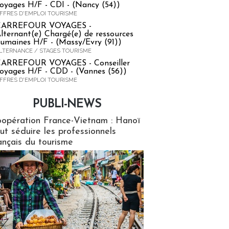
oyages H/F - CDI - (Nancy (54))
FFRES D'EMPLOI TOURISME
CARREFOUR VOYAGES -
lternant(e) Chargé(e) de ressources
umaines H/F - (Massy/Evry (91))
LTERNANCE / STAGES TOURISME
ARREFOUR VOYAGES - Conseiller
oyages H/F - CDD - (Vannes (56))
FFRES D'EMPLOI TOURISME
PUBLI-NEWS
ews
opération France-Vietnam : Hanoï
ut séduire les professionnels
ançais du tourisme