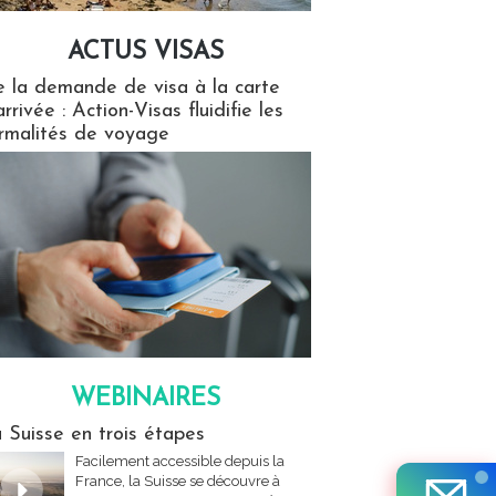
ACTUS VISAS
isas
 la demande de visa à la carte
arrivée : Action-Visas fluidifie les
rmalités de voyage
WEBINAIRES
res
 Suisse en trois étapes
Facilement accessible depuis la
France, la Suisse se découvre à