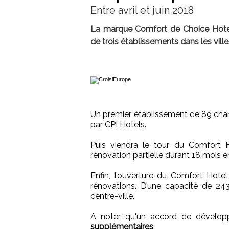
Entre avril et juin 2018
La marque Comfort de Choice Hotels
de trois établissements dans les vil
Un premier établissement de 89 cham
par CPI Hotels.
Puis viendra le tour du Comfort
rénovation partielle durant 18 mois e
Enfin, l’ouverture du Comfort Hote
rénovations. D’une capacité de 24
centre-ville.
A noter qu'un accord de dévelop
supplémentaires
.