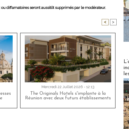
x ou diffamatoires seront aussitôt supprimés par le modérateur.
<
>
Partez
L’
in
le
Mercredi 22 Juillet 2026 - 12:13
esses
The Originals Hotels s'implante à la
e
Réunion avec deux futurs établissements