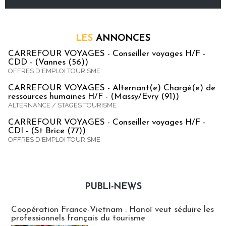
LES
ANNONCES
CARREFOUR VOYAGES - Conseiller voyages H/F -
CDD - (Vannes (56))
OFFRES D'EMPLOI TOURISME
CARREFOUR VOYAGES - Alternant(e) Chargé(e) de
ressources humaines H/F - (Massy/Evry (91))
ALTERNANCE / STAGES TOURISME
CARREFOUR VOYAGES - Conseiller voyages H/F -
CDI - (St Brice (77))
OFFRES D'EMPLOI TOURISME
PUBLI-NEWS
Publi-news
Coopération France-Vietnam : Hanoï veut séduire les
professionnels français du tourisme