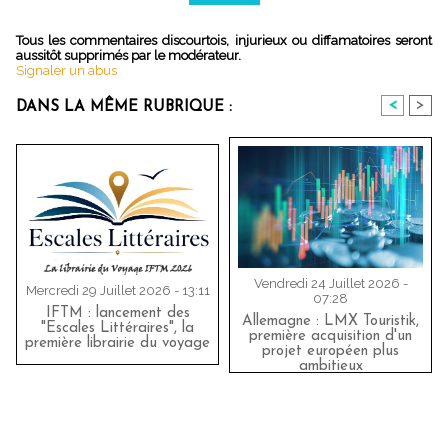
Tous les commentaires discourtois, injurieux ou diffamatoires seront
aussitôt supprimés par le modérateur.
Signaler un abus
<
>
DANS LA MÊME RUBRIQUE :
Vendredi 24 Juillet 2026 -
Mercredi 29 Juillet 2026 - 13:11
07:28
IFTM : lancement des
Allemagne : LMX Touristik,
"Escales Littéraires", la
première acquisition d'un
première librairie du voyage
projet européen plus
ambitieux