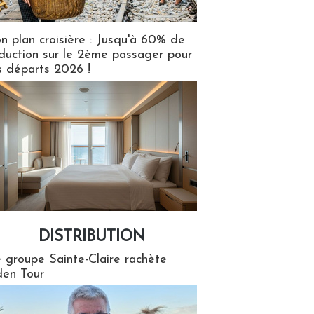
n plan croisière : Jusqu'à 60% de
duction sur le 2ème passager pour
s départs 2026 !
DISTRIBUTION
tion
 groupe Sainte-Claire rachète
en Tour