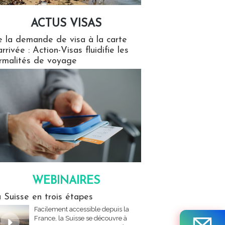
ACTUS VISAS
isas
 la demande de visa à la carte
arrivée : Action-Visas fluidifie les
rmalités de voyage
WEBINAIRES
res
 Suisse en trois étapes
Facilement accessible depuis la
France, la Suisse se découvre à