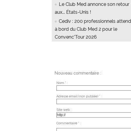
Le Club Med annonce son retour
aux... États-Unis !
Cediv : 200 professionnels atten
à bord du Club Med 2 pour le
Convenc'Tour 2026
Nouveau commentaire :
Nom * :
Adresse email (non publiée) * :
Site web :
Commentaire * :