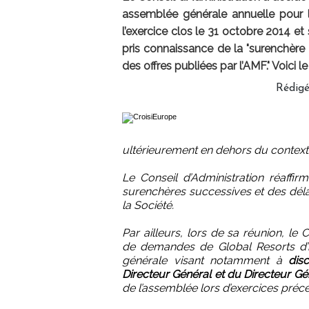
assemblée générale annuelle pour l
l’exercice clos le 31 octobre 2014 et
pris connaissance de la "surenchère 
des offres publiées par l’AMF." Voici
Rédig
ultérieurement en dehors du context
Le Conseil d’Administration réaff
surenchères successives et des déla
la Société.
Par ailleurs, lors de sa réunion, le
de demandes de Global Resorts d’in
générale visant notamment à
dis
Directeur Général et du Directeur G
de l’assemblée lors d’exercices préc