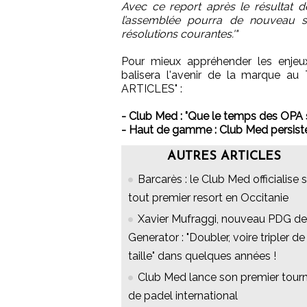
Avec ce report après le résultat d
l’assemblée pourra de nouveau s’
résolutions courantes.'"
Pour mieux appréhender les enjeu
balisera l'avenir de la marque au 
ARTICLES" :
- Club Med : "Que le temps des OPA s
- Haut de gamme : Club Med persiste e
AUTRES ARTICLES
Barcarès : le Club Med officialise 
tout premier resort en Occitanie
Xavier Mufraggi, nouveau PDG de
Generator : "Doubler, voire tripler de
taille" dans quelques années !
Club Med lance son premier tourn
de padel international