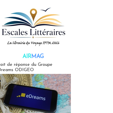
AIR
MAG
G
oit de réponse du Groupe
Dreams ODIGEO