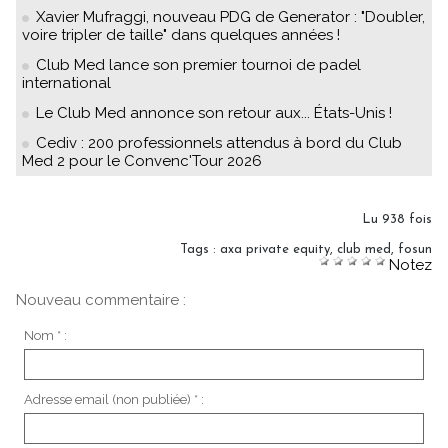
Xavier Mufraggi, nouveau PDG de Generator : "Doubler,
voire tripler de taille" dans quelques années !
Club Med lance son premier tournoi de padel
international
Le Club Med annonce son retour aux... États-Unis !
Cediv : 200 professionnels attendus à bord du Club
Med 2 pour le Convenc'Tour 2026
Lu 938 fois
Tags
:
axa private equity
,
club med
,
fosun
Notez
Nouveau commentaire :
Nom * :
Adresse email (non publiée) * :