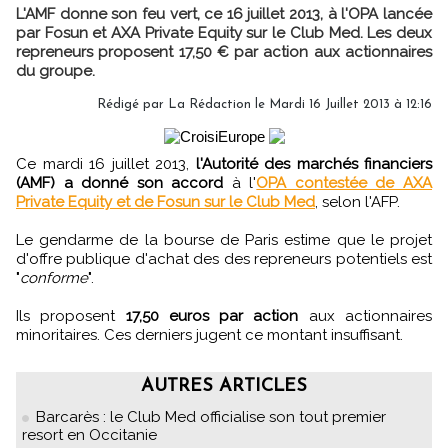
L'AMF donne son feu vert, ce 16 juillet 2013, à l'OPA lancée
par Fosun et AXA Private Equity sur le Club Med. Les deux
repreneurs proposent 17,50 € par action aux actionnaires
du groupe.
Rédigé par
La Rédaction
le Mardi 16 Juillet 2013 à 12:16
Ce mardi 16 juillet 2013,
l'Autorité des marchés financiers
(AMF) a donné son accord
à l'
OPA contestée de AXA
Private Equity et de Fosun sur le Club Med
, selon l'AFP.
Le gendarme de la bourse de Paris estime que le projet
d'offre publique d'achat des des repreneurs potentiels est
"
conforme
".
Ils proposent
17,50 euros par action
aux actionnaires
minoritaires. Ces derniers jugent ce montant insuffisant.
AUTRES ARTICLES
Barcarès : le Club Med officialise son tout premier
resort en Occitanie