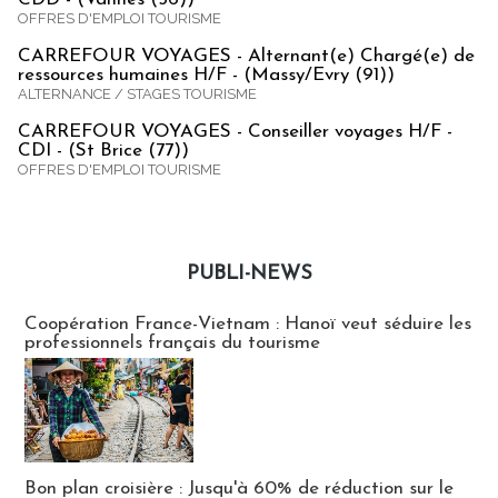
OFFRES D'EMPLOI TOURISME
CARREFOUR VOYAGES - Alternant(e) Chargé(e) de
ressources humaines H/F - (Massy/Evry (91))
ALTERNANCE / STAGES TOURISME
CARREFOUR VOYAGES - Conseiller voyages H/F -
CDI - (St Brice (77))
OFFRES D'EMPLOI TOURISME
PUBLI-NEWS
Publi-news
Coopération France-Vietnam : Hanoï veut séduire les
professionnels français du tourisme
Bon plan croisière : Jusqu'à 60% de réduction sur le