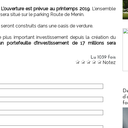
.
L'ouverture est prévue au printemps 2019
. L'ensemble
sera situé sur le parking Route de Menin.
seront construits dans une oasis de verdure.
 plus important investissement depuis la création du
n portefeuille d’investissement de 17 millions sera
Lu 1039 fois
Notez
Actus V
De
d’
fo