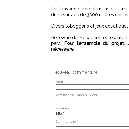
Les travaux dureront un an et demi
d’une surface de 3000 mètres carrés 
Divers toboggans et jeux aquatiques 
Bellewaerde Aquapark représente le
parc.
Pour l'ensemble du projet, u
nécessaire.
Nouveau commentaire :
Nom * :
Adresse email (non publiée) * :
Site web :
Commentaire * :