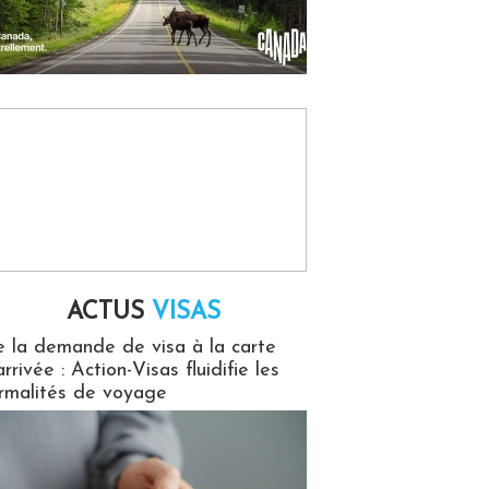
ACTUS
VISAS
isas
 la demande de visa à la carte
arrivée : Action-Visas fluidifie les
rmalités de voyage