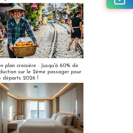
n plan croisière : Jusqu'à 60% de
duction sur le 2ème passager pour
s départs 2026 !