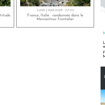
Lundi 3 Août 2026 - 07:00
titude
France, Italie : randonnée dans le
Mercantour frontalier
L
a
F
M