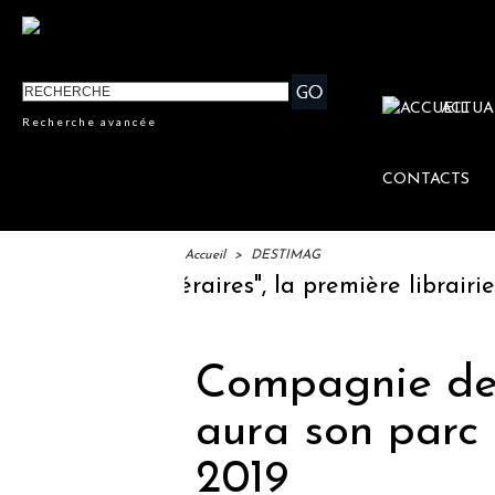
ACTUA
Recherche avancée
CONTACTS
Accueil
>
DESTIMAG
Escales Littéraires", la première librairie d
Compagnie des
aura son parc
2019