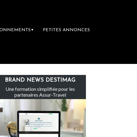
BONNEMENTS
PETITES ANNONCES
▼
 Eden Tour
L’accès aux vacances : un droit
BRAND NEWS DESTIMAG
Une formation simplifiée pour les
partenaires Assur-Travel