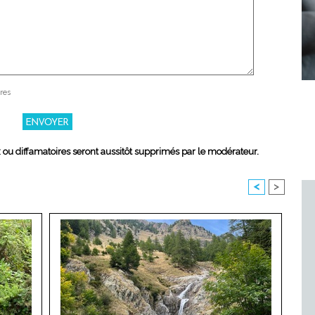
res
x ou diffamatoires seront aussitôt supprimés par le modérateur.
<
>