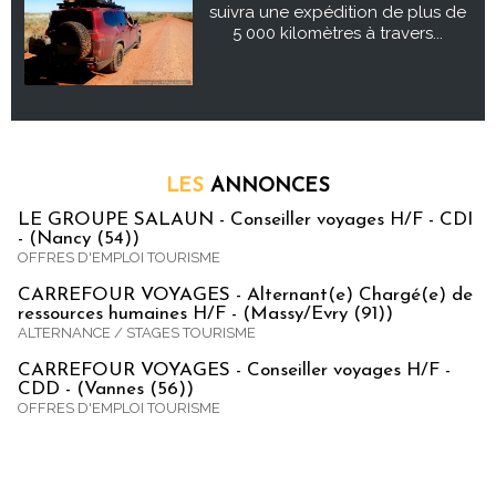
suivra une expédition de plus de
5 000 kilomètres à travers...
LES
ANNONCES
LE GROUPE SALAUN - Conseiller voyages H/F - CDI
- (Nancy (54))
OFFRES D'EMPLOI TOURISME
CARREFOUR VOYAGES - Alternant(e) Chargé(e) de
ressources humaines H/F - (Massy/Evry (91))
ALTERNANCE / STAGES TOURISME
CARREFOUR VOYAGES - Conseiller voyages H/F -
CDD - (Vannes (56))
OFFRES D'EMPLOI TOURISME