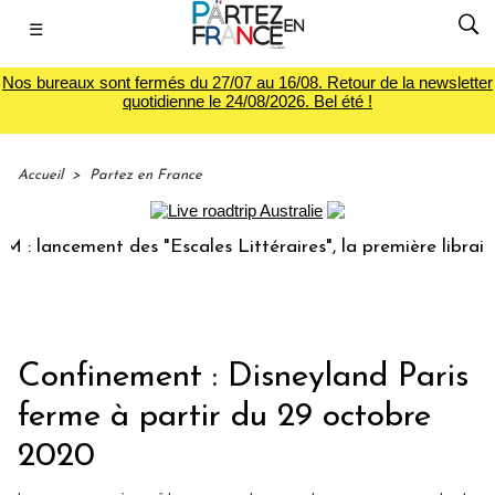
☰
Nos bureaux sont fermés du 27/07 au 16/08. Retour de la newsletter
quotidienne le 24/08/2026. Bel été !
Accueil
>
Partez en France
ancement des "Escales Littéraires", la première librairie du
Confinement : Disneyland Paris
ferme à partir du 29 octobre
2020