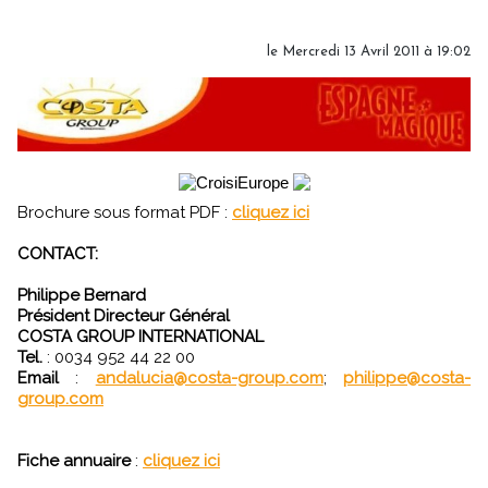
le Mercredi 13 Avril 2011 à 19:02
Brochure sous format PDF :
cliquez ici
CONTACT:
Philippe Bernard
Président Directeur Général
COSTA GROUP INTERNATIONAL
Tel.
: 0034 952 44 22 00
Email
:
andalucia@costa-group.com
;
philippe@costa-
group.com
Fiche annuaire
:
cliquez ici