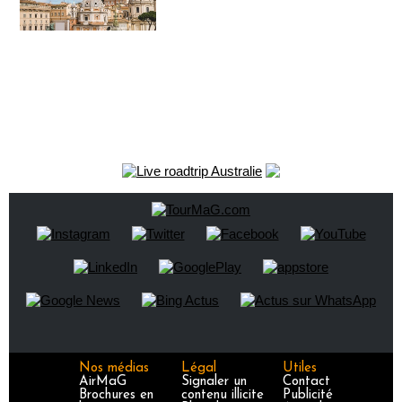
Nos médias
Légal
Utiles
AirMaG
Signaler un
Contact
Brochures en
contenu illicite
Publicité