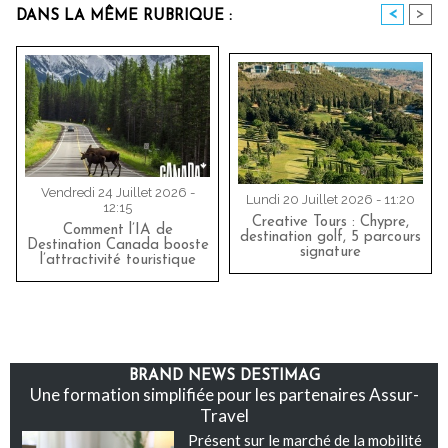
<
>
DANS LA MÊME RUBRIQUE :
Vendredi 24 Juillet 2026 -
Lundi 20 Juillet 2026 - 11:20
12:15
Creative Tours : Chypre,
Comment l’IA de
destination golf, 5 parcours
Destination Canada booste
signature
l’attractivité touristique
BRAND NEWS DESTIMAG
Une formation simplifiée pour les partenaires Assur-
Travel
Présent sur le marché de la mobilité