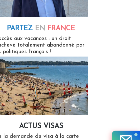
PARTEZ
EN
FRANCE
 en France
accès aux vacances : un droit
achevé totalement abandonné par
s politiques français !
ACTUS VISAS
isas
 la demande de visa à la carte