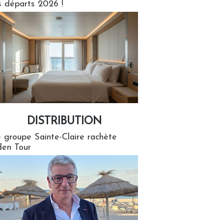
s départs 2026 !
DISTRIBUTION
tion
 groupe Sainte-Claire rachète
en Tour