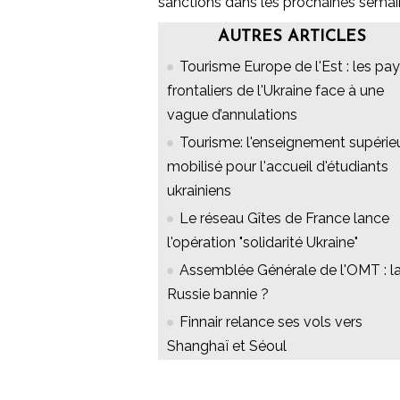
sanctions dans les prochaines semaine
AUTRES ARTICLES
Tourisme Europe de l'Est : les pa
frontaliers de l'Ukraine face à une
vague d’annulations
Tourisme: l'enseignement supérie
mobilisé pour l'accueil d'étudiants
ukrainiens
Le réseau Gîtes de France lance
l'opération "solidarité Ukraine"
Assemblée Générale de l'OMT : l
Russie bannie ?
Finnair relance ses vols vers
Shanghaï et Séoul