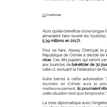
Alors qu'elle bénéficie d'une longue f
aimeraient faire revenir les touristes
5,39 millions en 2017).
Pour se faire, Alexey Chernyak le
République de Crimée a décidé de
visas
. Ces dits papiers qui seront s
aux touristes de
bénéficier de 30 jou
celle-ci, excluant la Fédération de Ru
Autre bémol à cette autorisation "
touristes en Crimée aura la possi
malheureusement,
ils pourraient êt
cette situation n’est que temporaire…
La crise diplomatique avec l'Anglete