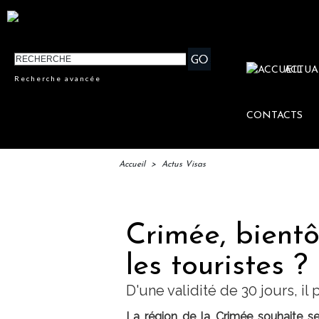
ACTUA
Recherche avancée
CONTACTS
Accueil
>
Actus Visas
Crimée, bientô
les touristes ?
D'une validité de 30 jours, i
La région de la Crimée souhaite se 