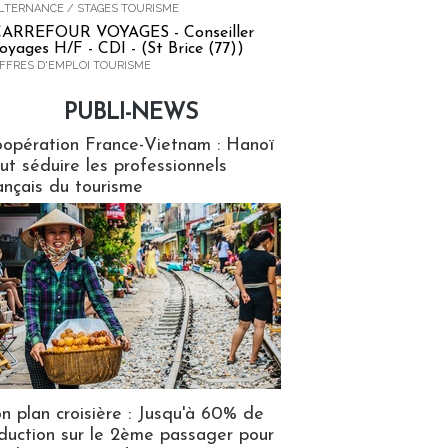
LTERNANCE / STAGES TOURISME
ARREFOUR VOYAGES - Conseiller
oyages H/F - CDI - (St Brice (77))
FFRES D'EMPLOI TOURISME
PUBLI-NEWS
ews
opération France-Vietnam : Hanoï
ut séduire les professionnels
ançais du tourisme
n plan croisière : Jusqu'à 60% de
duction sur le 2ème passager pour