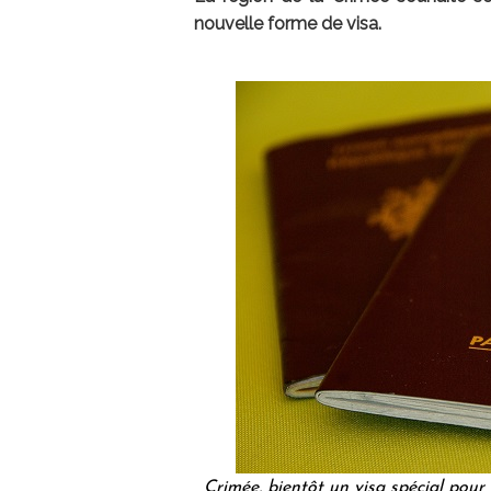
nouvelle forme de visa.
Crimée, bientôt un visa spécial pour 