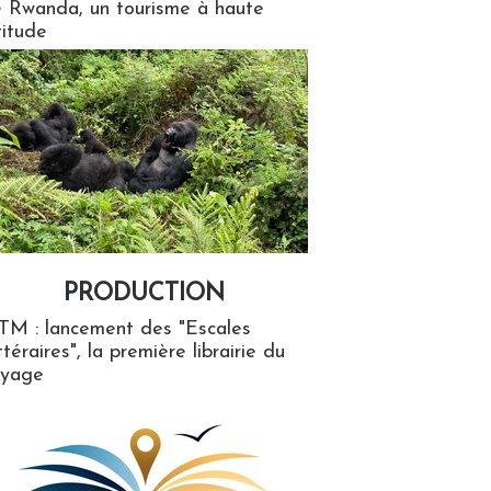
 Rwanda, un tourisme à haute
titude
PRODUCTION
ion
TM : lancement des "Escales
ttéraires", la première librairie du
oyage