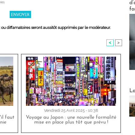
d’
res
fo
x ou diffamatoires seront aussitôt supprimés par le modérateur.
<
>
Webinai
La
Vendredi 25 Avril 2025 - 10:38
'il faut
Voyage au Japon : une nouvelle formalité
nie
mise en place plus tôt que prévu !
DESTI