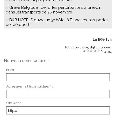
Grève Belgique : de fortes perturbations à prévoir
dans les transports ce 26 novembre
B&B HOTELS ouvre un 3ᵉ hôtel à Bruxelles, aux portes
de l’aéroport
Lu 1956 fois
Tags
:
belgique
,
dgta
,
rapport
Notez
Nouveau commentaire :
Nom * :
Adresse email (non publiée) * :
Site web :