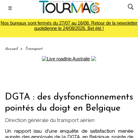
☰
Nos bureaux sont fermés du 27/07 au 16/08. Retour de la newsletter
quotidienne le 24/08/2026. Bel été !
Accueil
>
Transport
DGTA : des dysfonctionnements
pointés du doigt en Belgique
Direction générale du transport aérien
Un rapport issu d'une enquête de satisfaction menée
auprès des employés de la DGTA, en Belgique, pointe de