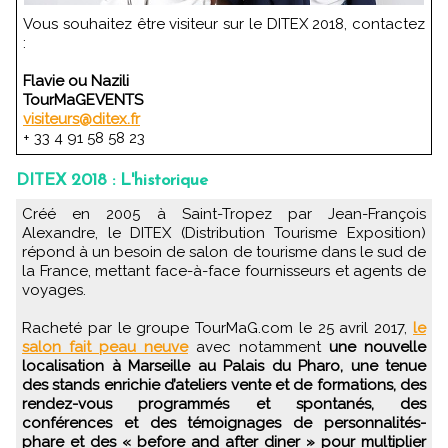
Vous souhaitez être visiteur sur le DITEX 2018, contactez
:
Flavie ou Nazili
TourMaGEVENTS
visiteurs@ditex.fr
+ 33 4 91 58 58 23
DITEX 2018 : L'historique
Créé en 2005 à Saint-Tropez par Jean-François
Alexandre, le DITEX (Distribution Tourisme Exposition)
répond à un besoin de salon de tourisme dans le sud de
la France, mettant face-à-face fournisseurs et agents de
voyages.
Racheté par le groupe TourMaG.com le 25 avril 2017,
le
salon fait peau neuve
avec notamment
une nouvelle
localisation à Marseille au Palais du Pharo, une tenue
des stands enrichie d’ateliers vente et de formations, des
rendez-vous programmés et spontanés, des
conférences et des témoignages de personnalités-
phare et des « before and after diner » pour multiplier