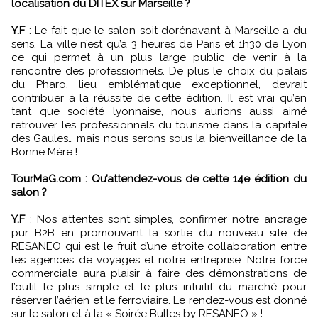
localisation du DITEX sur Marseille ?
Y.F
: Le fait que le salon soit dorénavant à Marseille a du
sens. La ville n’est qu’à 3 heures de Paris et 1h30 de Lyon
ce qui permet à un plus large public de venir à la
rencontre des professionnels. De plus le choix du palais
du Pharo, lieu emblématique exceptionnel, devrait
contribuer à la réussite de cette édition. Il est vrai qu’en
tant que société lyonnaise, nous aurions aussi aimé
retrouver les professionnels du tourisme dans la capitale
des Gaules… mais nous serons sous la bienveillance de la
Bonne Mère !
TourMaG.com : Qu’attendez-vous de cette 14e édition du
salon ?
Y.F
: Nos attentes sont simples, confirmer notre ancrage
pur B2B en promouvant la sortie du nouveau site de
RESANEO qui est le fruit d’une étroite collaboration entre
les agences de voyages et notre entreprise. Notre force
commerciale aura plaisir à faire des démonstrations de
l’outil le plus simple et le plus intuitif du marché pour
réserver l’aérien et le ferroviaire. Le rendez-vous est donné
sur le salon et à la « Soirée Bulles by RESANEO » !