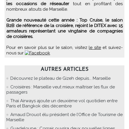
les occasions de réseauter
tout en profitant des
nombreux atouts de Marseille.
Grande nouveauté cette année : Top Cruise, le salon
B2B de référence de la croisière, rejoint le DITEX avec 15
armateurs représentant une vingtaine de compagnies
de croisières.
Pour en savoir plus sur le salon, visitez
le site
et suivez-
nous sur
AUTRES ARTICLES
Découvrez le plateau de Gizeh depuis... Marseille
Croisières : Marseille veut mieux maîtriser les flux de
passagers
Thai Airways ajoute un deuxième vol quotidien entre
Paris et Bangkok dès décembre
Arnaud Drouot élu président de l’Office de Tourisme de
Marseille
Guadeloupe : Corsair ouvrira deux nouvelles lignes