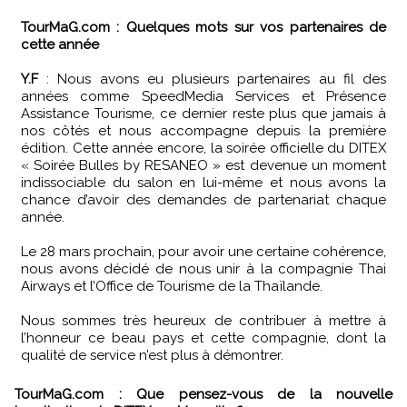
TourMaG.com : Quelques mots sur vos partenaires de
cette année
Y.F
: Nous avons eu plusieurs partenaires au fil des
années comme SpeedMedia Services et Présence
Assistance Tourisme, ce dernier reste plus que jamais à
nos côtés et nous accompagne depuis la première
édition. Cette année encore, la soirée officielle du DITEX
« Soirée Bulles by RESANEO » est devenue un moment
indissociable du salon en lui-même et nous avons la
chance d’avoir des demandes de partenariat chaque
année.
Le 28 mars prochain, pour avoir une certaine cohérence,
nous avons décidé de nous unir à la compagnie Thai
Airways et l’Office de Tourisme de la Thaïlande.
Nous sommes très heureux de contribuer à mettre à
l’honneur ce beau pays et cette compagnie, dont la
qualité de service n’est plus à démontrer.
TourMaG.com : Que pensez-vous de la nouvelle