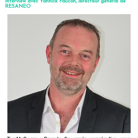
Interview avec Yannick Faucon, directeur général de
RESANEO