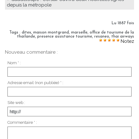
depuis la métropole
Lu 1887 fois
Tags
:
ditex
,
maison montgrand
,
marseille
,
office de tourisme de la
thaïlande
,
presence assistance tourisme
,
resaneo
,
thai airways
Notez
Nouveau commentaire :
Nom * :
Adresse email (non publiée) * :
Site web :
Commentaire * :