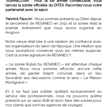
TourMaG.com : Pour la 6e année consécutive, vous
lancez la soirée officielle du DITEX. Racontez-nous votre
partenariat avec le salon
Yannick Faucon
: Nous sommes présents au Ditex depuis
le lancement de RESANEO en 2012 et la soirée était le
premier évènement que nous avons organisé en
Avignon.
Notre venue était liée à une relation de confiance avec
les organisateurs du salon de l’époque. Une relation que
nous souhaitons conserver sous les mêmes auspices.
C’est là soirée signature de RESANEO !!
« La soirée Bulles by RESANEO » est attendue chaque
année. Nous nous sommes efforcés, encore cette
année, de garder l’esprit convivial, dans un lieu
favorable aux discussions comme le sera « La Maison
Montgrand ».
Et, il ne faut pas oublier qu’étant exclusivement au
service des professionnels, nous ne pouvons qu’être
présents sur un salon B2B et donc faire des soirées pour
nos clients que sont les agences de voyages.