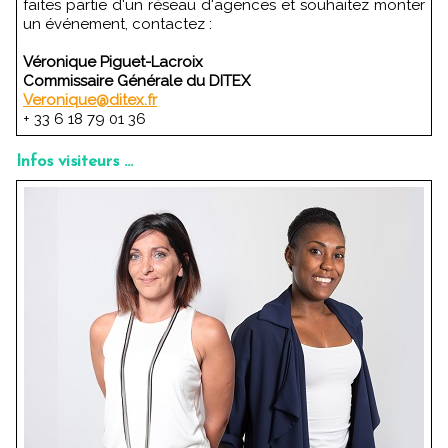
faites partie d'un réseau d'agences et souhaitez monter
un événement, contactez :
Véronique Piguet-Lacroix
Commissaire Générale du DITEX
Veronique@ditex.fr
+ 33 6 18 79 01 36
Infos visiteurs ...