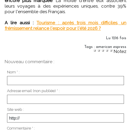
encore plus marquée
. La moitié d'entre eux associent
leurs voyages à des expériences uniques, contre 39%
pour l'ensemble des Français.
A lire aussi :
Tourisme : après trois mois difficiles, un
frémissement relance l'espoir pour l'été 2026 ?
Lu 1216 fois
Tags
:
american express
Notez
Nouveau commentaire :
Nom * :
Adresse email (non publiée) * :
Site web :
Commentaire * :