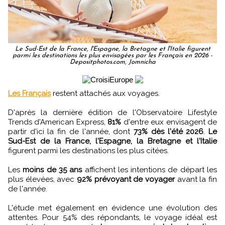
Le Sud-Est de la France, l'Espagne, la Bretagne et l'Italie figurent
parmi les destinations les plus envisagées par les Français en 2026 -
Depositphotos.com, Jomnicha
Les Français
restent attachés aux voyages.
D'après la dernière édition de l'Observatoire Lifestyle
Trends d'American Express,
81%
d'entre eux envisagent de
partir d'ici la fin de l'année, dont
73% dès l'été 2026
.
Le
Sud-Est de la France, l'Espagne, la Bretagne et l'Italie
figurent parmi les destinations les plus citées.
Les
moins de 35 ans
affichent les intentions de départ les
plus élevées, avec
92% prévoyant de voyager
avant la fin
de l'année.
L'étude met également en évidence une évolution des
attentes. Pour 54% des répondants, le voyage idéal est