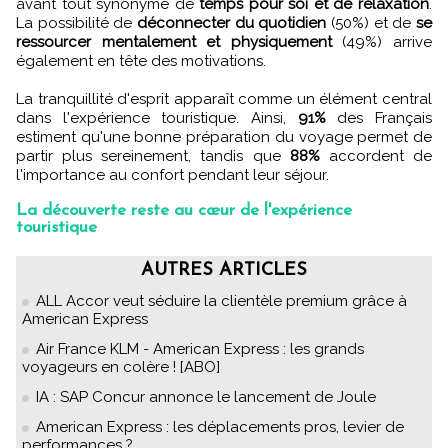
avant tout synonyme de
temps pour soi et de relaxation
.
La possibilité de
déconnecter du quotidien
(50%) et de
se
ressourcer mentalement et physiquement
(49%) arrive
également en tête des motivations.
La tranquillité d'esprit apparaît comme un élément central
dans l'expérience touristique. Ainsi,
91%
des Français
estiment qu'une bonne préparation du voyage permet de
partir plus sereinement, tandis que
88%
accordent de
l'importance au confort pendant leur séjour.
La découverte reste au cœur de l'expérience
touristique
AUTRES ARTICLES
ALL Accor veut séduire la clientèle premium grâce à
American Express
Air France KLM - American Express : les grands
voyageurs en colère ! [ABO]
IA : SAP Concur annonce le lancement de Joule
American Express : les déplacements pros, levier de
performances ?