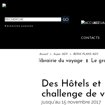
ACTUA
Recherche avancée
CONTACTS
Accueil
>
Super AGV
>
BONS PLANS AGV
mière librairie du voyage
Le groupe Saint
Des Hôtels et 
challenge de 
jusqu'au 15 novembre 2017