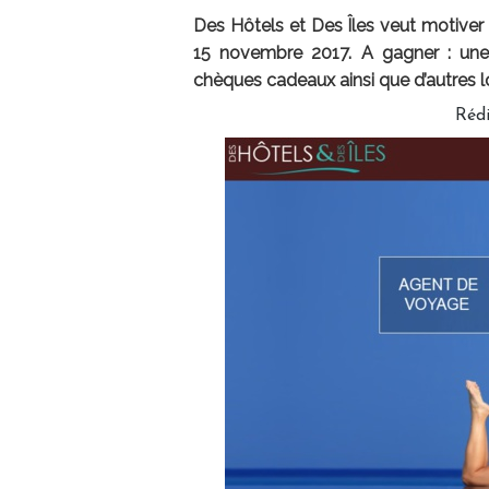
Des Hôtels et Des Îles veut motiver 
15 novembre 2017. A gagner : une t
chèques cadeaux ainsi que d’autres l
Réd