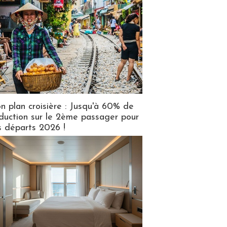
n plan croisière : Jusqu'à 60% de
duction sur le 2ème passager pour
s départs 2026 !