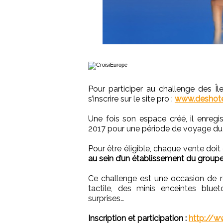
Pour participer au challenge des Î
s’inscrire sur le site pro :
www.deshotel
Une fois son espace créé, il enregi
2017 pour une période de voyage du
Pour être éligible, chaque vente doit 
au sein d’un établissement du groupe 
Ce challenge est une occasion de
tactile, des minis enceintes blue
surprises…
Inscription et participation :
http://w