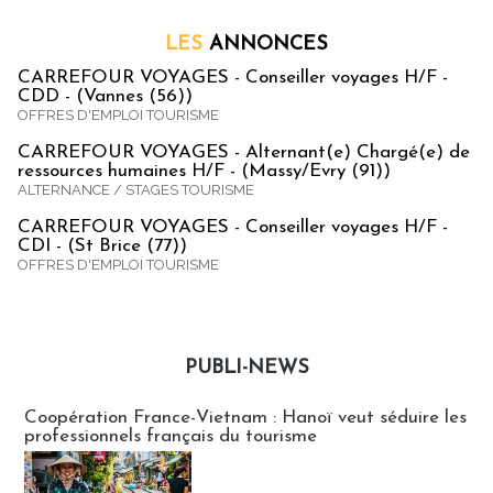
LES
ANNONCES
CARREFOUR VOYAGES - Conseiller voyages H/F -
CDD - (Vannes (56))
OFFRES D'EMPLOI TOURISME
CARREFOUR VOYAGES - Alternant(e) Chargé(e) de
ressources humaines H/F - (Massy/Evry (91))
ALTERNANCE / STAGES TOURISME
CARREFOUR VOYAGES - Conseiller voyages H/F -
CDI - (St Brice (77))
OFFRES D'EMPLOI TOURISME
PUBLI-NEWS
Publi-news
Coopération France-Vietnam : Hanoï veut séduire les
professionnels français du tourisme