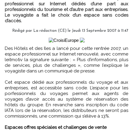
professionnel sur Internet dédiés d’une part aux
professionnels du tourisme et d’autre part aux entreprises.
Le voyagiste a fait le choix d’un espace sans codes
d’accès.
Rédigé par La rédaction (CE) le Jeudi 13 Septembre 2007 à 11:47
Des Hôtels et des Iles a lancé pour cette rentrée 2007, un
espace professionnel sur Internet renouvelé, avec comme
leitmotiv la signature suivante : « Plus d’informations, plus
de services, plus de challenges », comme l’explique le
voyagiste dans un communiqué de presse.
Cet espace dédié aux professionnels du voyage et aux
entreprises, est accessible sans code. L’espace pour les
porfessionnels du voyages permet aux agents de
voyages d’avoir accès au système de réservation des
hôtels du groupe. En revanche sans inscription du code
IATA lors de la réservation, les distributeurs ne seront pas
commissionnés, une commission qui s’élève à 13%.
Espaces offres spéciales et challenges de vente