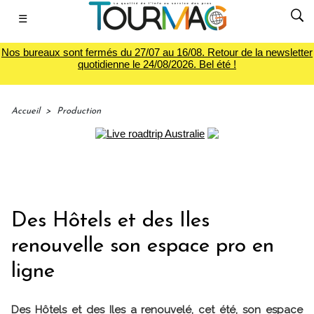
☰
Nos bureaux sont fermés du 27/07 au 16/08. Retour de la newsletter
quotidienne le 24/08/2026. Bel été !
Accueil
>
Production
Des Hôtels et des Iles
renouvelle son espace pro en
ligne
Des Hôtels et des Iles a renouvelé, cet été, son espace