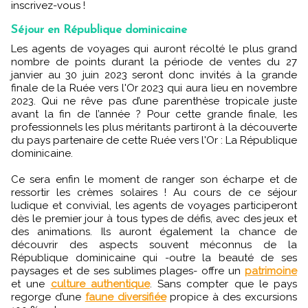
inscrivez-vous !
Séjour en République dominicaine
Les agents de voyages qui auront récolté le plus grand
nombre de points durant la période de ventes du 27
janvier au 30 juin 2023 seront donc invités à la grande
finale de la Ruée vers l'Or 2023 qui aura lieu en novembre
2023. Qui ne rêve pas d’une parenthèse tropicale juste
avant la fin de l’année ? Pour cette grande finale, les
professionnels les plus méritants partiront à la découverte
du pays partenaire de cette Ruée vers l'Or : La République
dominicaine.
Ce sera enfin le moment de ranger son écharpe et de
ressortir les crèmes solaires ! Au cours de ce séjour
ludique et convivial, les agents de voyages participeront
dès le premier jour à tous types de défis, avec des jeux et
des animations. Ils auront également la chance de
découvrir des aspects souvent méconnus de la
République dominicaine qui -outre la beauté de ses
paysages et de ses sublimes plages- offre un
patrimoine
et une
culture authentique
. Sans compter que le pays
regorge d’une
faune diversifiée
propice à des excursions