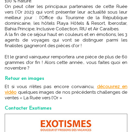
100 % nature.
On peut citer les principaux partenaires de cette Ruée
vers l'Or 2023 qui vont présenter leur actualité sous leur
meilleur jour : l’Office du Tourisme de la République
dominicaine, les hôtels Playa Hôtels & Resort, Iberostar,
Bahia Principe, Inclusive Collection, RIU et Air Caraïbes.
À la fin de ce séjour haut en couleurs et en émotions, les 3
agents de voyages qui vont se distinguer parmi les
finalistes gagneront des pièces d'or !
Et le grand vainqueur remportera une pièce de plus de 60
grammes d’or fin ! Alors cette année… vous faites quoi en
novembre ?
Retour en images
Et si vous n’êtes pas encore convaincu,
découvrez en
vidéo
quelques images de nos précédents challenges de
ventes « La Ruée vers l’Or »
Contacter Exotismes