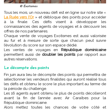
© Exotismes
Tous les mois, un nouveau défi est en ligne sur notre site «
La Ruée vers l’Or
» et débloque des points pour accéder
à la finale. Ces défis visent à développer les
connaissances des agents de voyages et à découvrir les
offres de nos partenaires.
Chaque vente de voyages Exotismes est aussi valorisée
au fur et à mesure de sorte que chacun peut suivre
l’évolution du score sur son espace dédié.
Les ventes de voyages en
République dominicaine
permettent aussi de
doubler les points
par rapport aux
autres réservations.
Le décompte des points
Fin juin aura lieu le décompte des points qui permettra de
sélectionner les vendeurs finalistes qui auront réalisé tous
les défis et obtenu le score le plus important au terme de
la période du challenge.
Les 16 agents ayant obtenu le plus de points décolleront
avant la fin de l’année avec Air Caraïbes pour la
République dominicaine.
Alors mettez toutes les chances de votre côté et