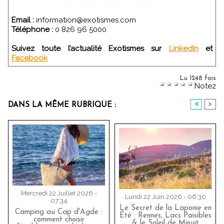
Email :
information@exotismes.com
Téléphone :
0 826 96 5000
Suivez toute l’actualité Exotismes sur
LinkedIn
et
Facebook
Lu 1248 fois
Notez
<
>
DANS LA MÊME RUBRIQUE :
Mercredi 22 Juillet 2026 -
Lundi 22 Juin 2026 - 06:30
07:34
Le Secret de la Laponie en
Camping au Cap d'Agde :
Été : Rennes, Lacs Paisibles
comment choisir
& le Soleil de Minuit