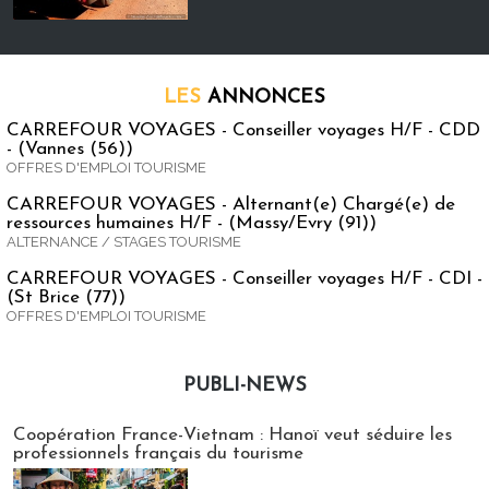
LES
ANNONCES
CARREFOUR VOYAGES - Conseiller voyages H/F - CDD
- (Vannes (56))
OFFRES D'EMPLOI TOURISME
CARREFOUR VOYAGES - Alternant(e) Chargé(e) de
ressources humaines H/F - (Massy/Evry (91))
ALTERNANCE / STAGES TOURISME
CARREFOUR VOYAGES - Conseiller voyages H/F - CDI -
(St Brice (77))
OFFRES D'EMPLOI TOURISME
PUBLI-NEWS
Publi-news
Coopération France-Vietnam : Hanoï veut séduire les
professionnels français du tourisme