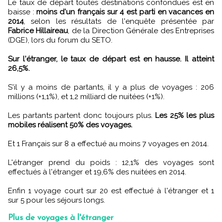
Le taux de départ toutes destinations confondues est en
baisse :
moins d'un français sur 4 est parti en vacances en
2014
, selon les résultats de l'enquête présentée par
Fabrice Hillaireau
, de la Direction Générale des Entreprises
(DGE), lors du forum du SETO.
Sur l'étranger, le taux de départ est en hausse. Il atteint
26,5%.
S'il y a moins de partants, il y a plus de voyages : 206
millions (+1,1%), et 1,2 milliard de nuitées (+1%).
Les partants partent donc toujours plus.
Les 25% les plus
mobiles réalisent 50% des voyages.
Et 1 Français sur 8 a effectué au moins 7 voyages en 2014.
L'étranger prend du poids : 12,1% des voyages sont
effectués à l'étranger et 19,6% des nuitées en 2014.
Enfin 1 voyage court sur 20 est effectué à l'étranger et 1
sur 5 pour les séjours longs.
Plus de voyages à l'étranger