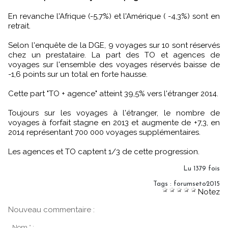
En revanche l'Afrique (-5,7%) et l'Amérique ( -4,3%) sont en
retrait.
Selon l'enquête de la DGE, 9 voyages sur 10 sont réservés
chez un prestataire. La part des TO et agences de
voyages sur l'ensemble des voyages réservés baisse de
-1,6 points sur un total en forte hausse.
Cette part "TO + agence" atteint 39,5% vers l'étranger 2014.
Toujours sur les voyages à l'étranger, le nombre de
voyages à forfait stagne en 2013 et augmente de +7,3, en
2014 représentant 700 000 voyages supplémentaires.
Les agences et TO captent 1/3 de cette progression.
Lu 1379 fois
Tags
:
forumseto2015
Notez
Nouveau commentaire :
Nom * :