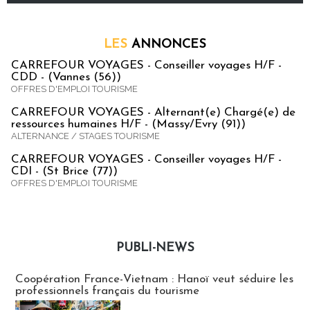
LES
ANNONCES
CARREFOUR VOYAGES - Conseiller voyages H/F -
CDD - (Vannes (56))
OFFRES D'EMPLOI TOURISME
CARREFOUR VOYAGES - Alternant(e) Chargé(e) de
ressources humaines H/F - (Massy/Evry (91))
ALTERNANCE / STAGES TOURISME
CARREFOUR VOYAGES - Conseiller voyages H/F -
CDI - (St Brice (77))
OFFRES D'EMPLOI TOURISME
PUBLI-NEWS
Publi-news
Coopération France-Vietnam : Hanoï veut séduire les
professionnels français du tourisme