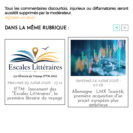
Tous les commentaires discourtois, injurieux ou diffamatoires seront
aussitôt supprimés par le modérateur.
Signaler un abus
<
>
DANS LA MÊME RUBRIQUE :
Vendredi 24 Juillet 2026 -
Mercredi 29 Juillet 2026 - 13:11
07:28
IFTM : lancement des
Allemagne : LMX Touristik,
"Escales Littéraires", la
première acquisition d'un
première librairie du voyage
projet européen plus
ambitieux