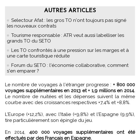
AUTRES ARTICLES
Selectour Afat : les gros TO n'ont toujours pas signé
les nouveaux contrats
Tourisme responsable : ATR veut aussi labelliser les
grands TO du SETO
Les TO confrontés à une pression sur les marges et à
une carte touristique réduite
Forum du SETO : l'économie collaborative, comment
s'en emparer ?
Le nombre de voyages à l'étranger progresse :
+ 800 000
voyages supplémentaires en 2013 et + 1,9 millions en 2014.
Le nombre de nuitées et les dépenses suivent la même
courbe avec des croissances respectives +7,4% et +8,8%.
L'Europe (+12,2%), avec l'Italie (+9,8%) et l'Espagne (9,9%),
tire particulièrement son épingle du jeu.
En 2014,
400 000 voyages supplémentaires ont été
effectués par des Français en Espagne.